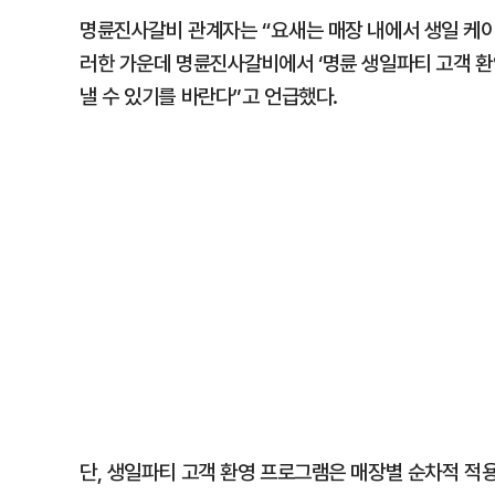
명륜진사갈비 관계자는 “요새는 매장 내에서 생일 케이
러한 가운데 명륜진사갈비에서 ‘명륜 생일파티 고객 환
낼 수 있기를 바란다”고 언급했다.
단, 생일파티 고객 환영 프로그램은 매장별 순차적 적용