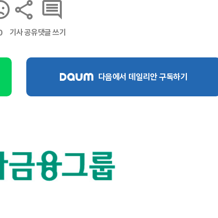
기사 공유
댓글 쓰기
0
다음에서 데일리안 구독하기