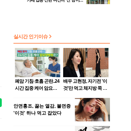
카페 업종 전환 여전히 ‘산 넘어
산’