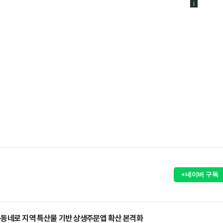
+네이버 구독
동네로 지역 특산물 기반 상생주문앱 확산 본격화