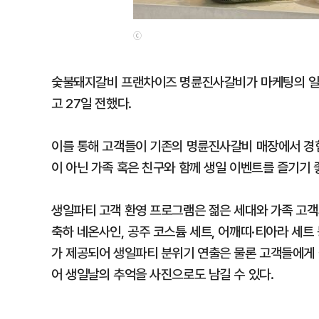
ⓒ
숯불돼지갈비 프랜차이즈 명륜진사갈비가 마케팅의 일환
고 27일 전했다.
이를 통해 고객들이 기존의 명륜진사갈비 매장에서 경
이 아닌 가족 혹은 친구와 함께 생일 이벤트를 즐기기 
생일파티 고객 환영 프로그램은 젊은 세대와 가족 고객
축하 네온사인, 공주 코스튬 세트, 어깨띠·티아라 세트
가 제공되어 생일파티 분위기 연출은 물론 고객들에게 
어 생일날의 추억을 사진으로도 남길 수 있다.