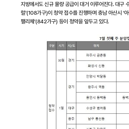
지방에서도 신규 물량 공급이 대거 이루어진다. 대구 수성구
럴’(108가구)이 청약 접수를 진행하며 충남 아산시 ‘
팰리체’(842가구) 등이 청약을 앞두고 있다.