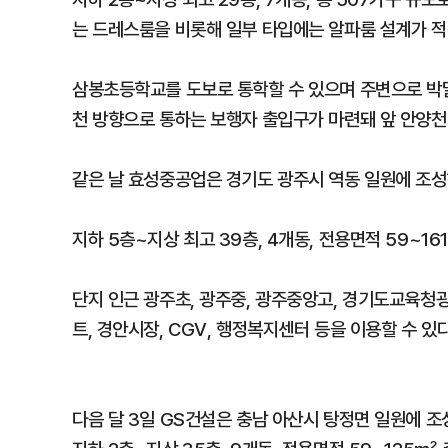
는 드레스룸을 비롯해 일부 타입에는 알파룸 설계가 적
삼봉초등학교를 도보로 통학할 수 있으며 주변으로 박달중
천 방향으로 통하는 보행자 출입구가 마련돼 앞 안양천
같은 날 효성중공업은 경기도 광주시 역동 일원에 조성하
지하 5층~지상 최고 39층, 4개동, 전용면적 59~1
단지 인근 광주초, 광주중, 광주중앙고, 경기도교육청
트, 경안시장, CGV, 행정복지센터 등을 이용할 수 있다
다음 달 3일 GS건설은 충남 아산시 탕정면 일원에 조