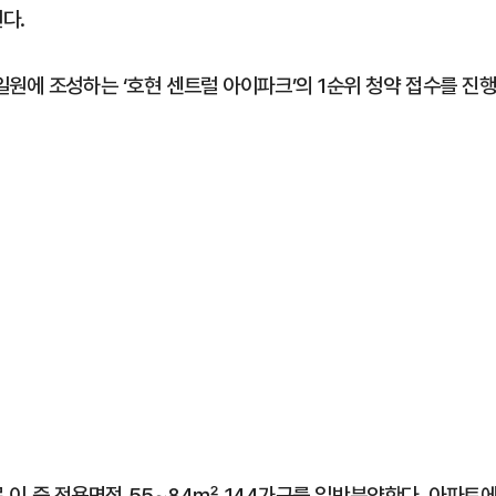
다.
원에 조성하는 ‘호현 센트럴 아이파크’의 1순위 청약 접수를 진
모로 이 중 전용면적 55~84㎡ 144가구를 일반분양한다. 아파트