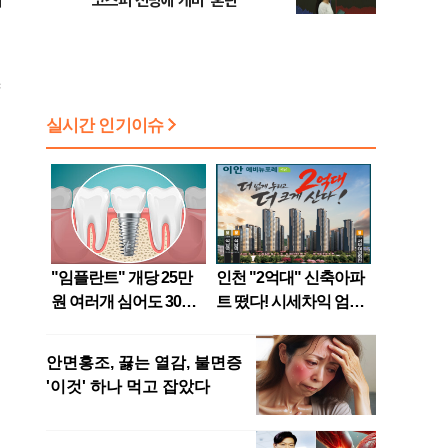
코스피 전망에 개미 '혼란'