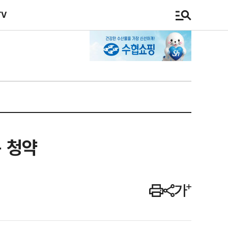
TV
구 청약