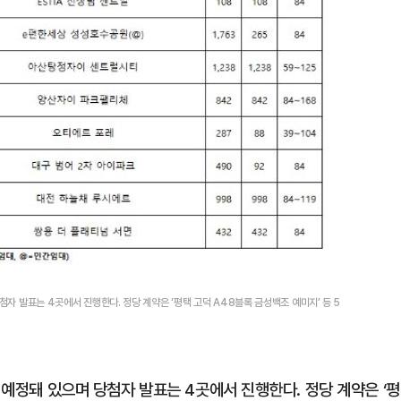
첨자 발표는 4곳에서 진행한다. 정당 계약은 ‘평택 고덕 A48블록 금성백조 예미지’ 등 5
 예정돼 있으며 당첨자 발표는 4곳에서 진행한다. 정당 계약은 ‘평