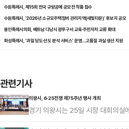
수원특례시, 제15회 전국 규방공예 공모전 작품 접수
수원특례시, '2026년 소규모주택정비 관리지역(새빛타운)' 후보지 공모
용인특례시의회, 베트남 다낭시 광푸구서 교육·주민자치 교류 확대
화성특례시, '과일 당도·산도 분석 서비스' 운영…고품질 과실 생산 지원
관련기사
의왕시, 6·25전쟁 제75주년 행사 개최
경기 의왕시는 25일 시청 대회의실에
다고 밝혔다.이번 행사는 조국을 위