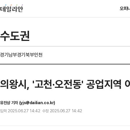
오피
수도권
경기남부
경기북부
인천
의왕시, '고천·오전동' 공업지역
유진상 기자 (yjs@dailian.co.kr)
입력 2025.06.27 14:42 수정 2025.06.27 14:42