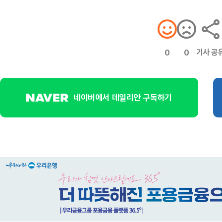
기사 공
0
0
네이버에서 데일리안 구독하기