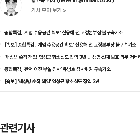
황인욱 기자 (devenir@dailian.co.kr)
기사 모아 보기 >
종합특검, '계엄 수용공간 확보' 신용해 전 교정본부장 불구속기소
[속보] 종합특검, '계엄 수용공간 확보' 신용해 전 교정본부장 불구속기소
'채상병 순직 책임' 임성근 항소심도 징역 3년…"생명·신체 보호 의무 저버
종합특검, '관저 이전 부실 감사' 유병호 감사위원 구속기소
[속보] '채상병 순직 책임' 임성근 항소심도 징역 3년
관련기사