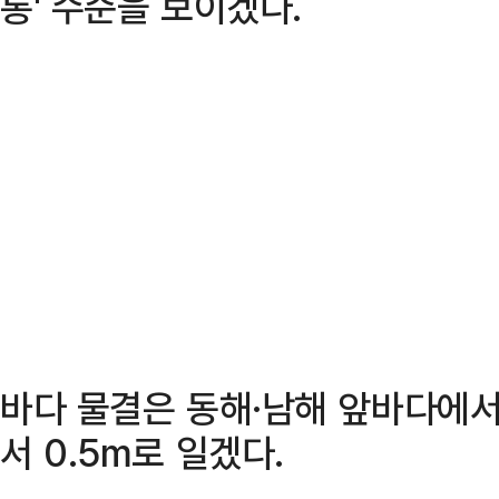
통' 수준을 보이겠다.
바다 물결은 동해·남해 앞바다에서 
서 0.5m로 일겠다.