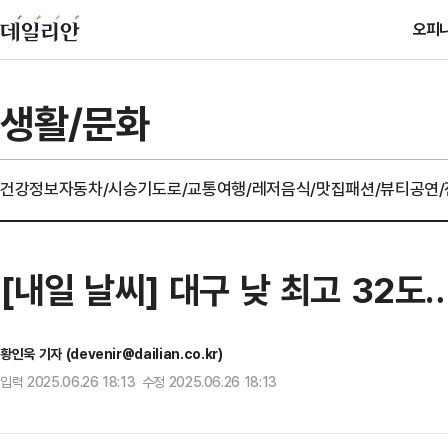
오피
생활/문화
건강정보
자동차/시승기
도로/교통
여행/레저
음식/맛집
패션/뷰티
공연
[내일 날씨] 대구 낮 최고 32
황인욱 기자 (devenir@dailian.co.kr)
입력 2025.06.26 18:13 수정 2025.06.26 18:13