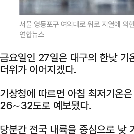
서울 영등포구 여의대로 위로 지열에 의한
연합뉴스
금요일인 27일은 대구의 한낮 기
더위가 이어지겠다.
기상청에 따르면 아침 최저기온은 
26∼32도로 예보됐다.
당분간 전국 내륙을 중심으로 낮 