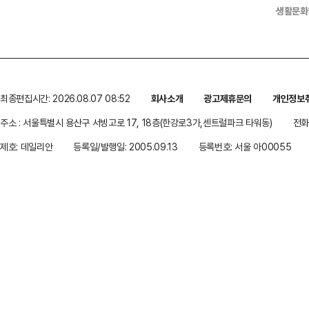
생활문화
최종편집시간: 2026.08.07 08:52
회사소개
광고제휴문의
개인정보
주소 : 서울특별시 용산구 서빙고로 17, 18층(한강로3가,센트럴파크 타워동)
전화 
제호: 데일리안
등록일/발행일: 2005.09.13
등록번호: 서울 아00055