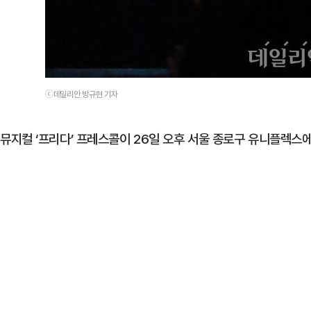
ⓒ데일리안 방규현 기자
뮤지컬 ‘프리다’ 프레스콜이 26일 오후 서울 종로구 유니플렉스에