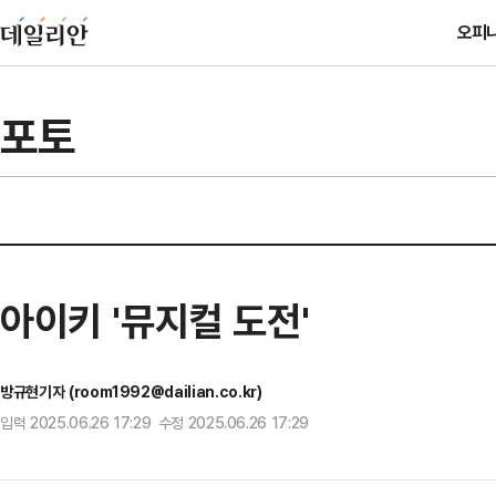
오피
포토
아이키 '뮤지컬 도전'
방규현기자 (room1992@dailian.co.kr)
입력 2025.06.26 17:29 수정 2025.06.26 17:29