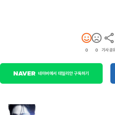
기사 공
0
0
네이버에서 데일리안 구독하기