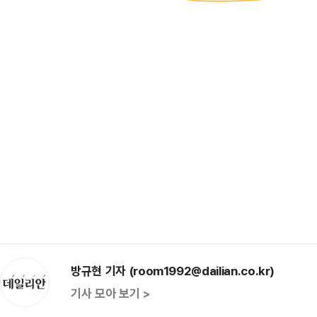
방규현 기자 (room1992@dailian.co.kr)
기사 모아 보기 >