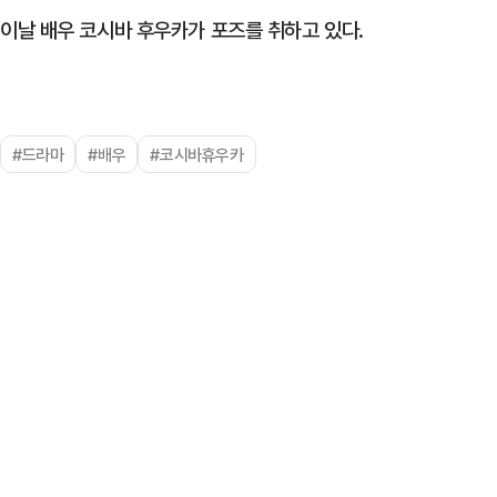
이날 배우 코시바 후우카가 포즈를 취하고 있다.
#드라마
#배우
#코시바휴우카