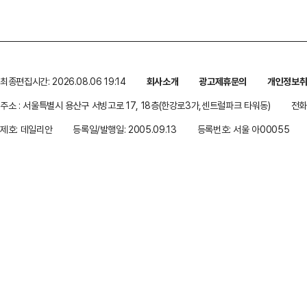
최종편집시간: 2026.08.06 19:14
회사소개
광고제휴문의
개인정보
주소 : 서울특별시 용산구 서빙고로 17, 18층(한강로3가,센트럴파크 타워동)
전화 
제호: 데일리안
등록일/발행일: 2005.09.13
등록번호: 서울 아00055