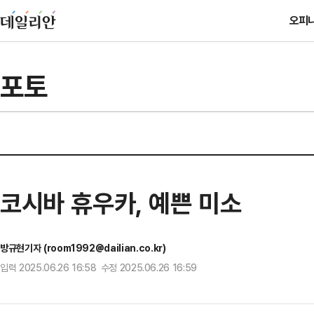
오피
포토
코시바 휴우카, 예쁜 미소
방규현기자 (room1992@dailian.co.kr)
입력 2025.06.26 16:58 수정 2025.06.26 16:59