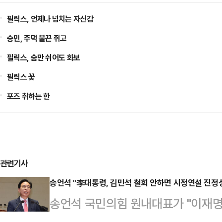
필릭스, 언제나 넘치는 자신감
승민, 주먹 불끈 쥐고
필릭스, 숨만 쉬어도 화보
필릭스 꽃
포즈 취하는 한
관련기사
송언석 "李대통령, 김민석 철회 안하면 시정연설 진정성
송언석 국민의힘 원내대표가 "이재