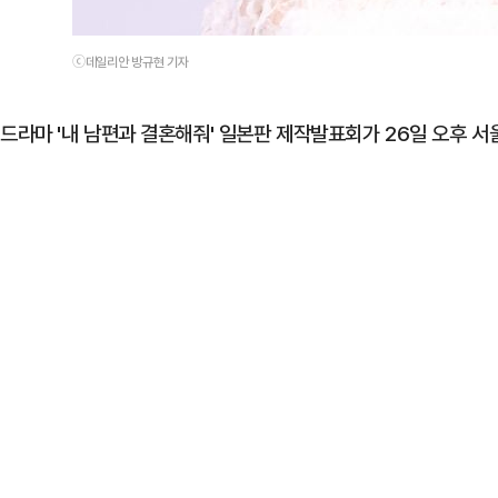
ⓒ데일리안 방규현 기자
드라마 '내 남편과 결혼해줘' 일본판 제작발표회가 26일 오후 서