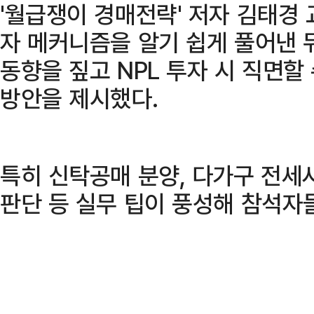
'월급쟁이 경매전략' 저자 김태경
자 메커니즘을 알기 쉽게 풀어낸 뒤
동향을 짚고 NPL 투자 시 직면할
방안을 제시했다.
특히 신탁공매 분양, 다가구 전세
판단 등 실무 팁이 풍성해 참석자