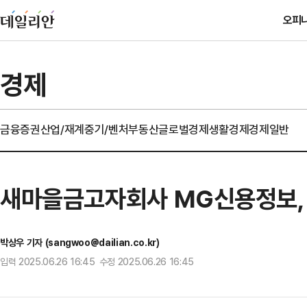
오피
경제
금융
증권
산업/재계
중기/벤처
부동산
글로벌경제
생활경제
경제일반
새마을금고자회사 MG신용정보,
박상우 기자 (sangwoo@dailian.co.kr)
입력 2025.06.26 16:45 수정 2025.06.26 16:45