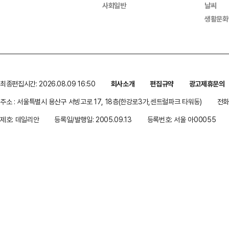
사회일반
날씨
생활문화
최종편집시간: 2026.08.09 16:50
회사소개
편집규약
광고제휴문의
주소 : 서울특별시 용산구 서빙고로 17, 18층(한강로3가,센트럴파크 타워동)
전화 
제호: 데일리안
등록일/발행일: 2005.09.13
등록번호: 서울 아00055