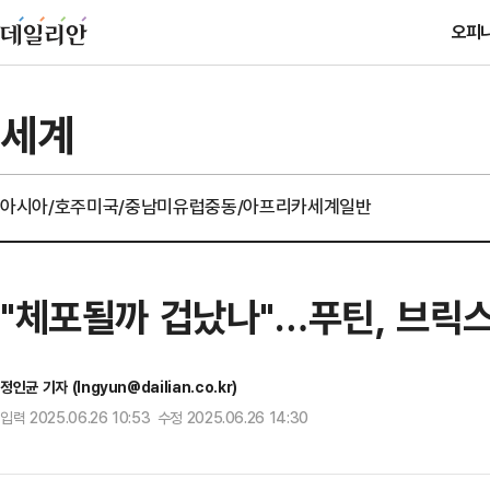
오피
세계
아시아/호주
미국/중남미
유럽
중동/아프리카
세계일반
"체포될까 겁났나"…푸틴, 브릭
정인균 기자 (Ingyun@dailian.co.kr)
입력 2025.06.26 10:53 수정 2025.06.26 14:30