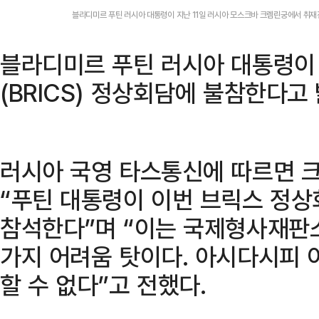
블라디미르 푸틴 러시아 대통령이 지난 11일 러시아 모스크바 크렘린궁에서 취재
블라디미르 푸틴 러시아 대통령이
(BRICS) 정상회담에 불참한다고
러시아 국영 타스통신에 따르면 크
“푸틴 대통령이 이번 브릭스 정상
참석한다”며 “이는 국제형사재판소
가지 어려움 탓이다. 아시다시피 
할 수 없다”고 전했다.