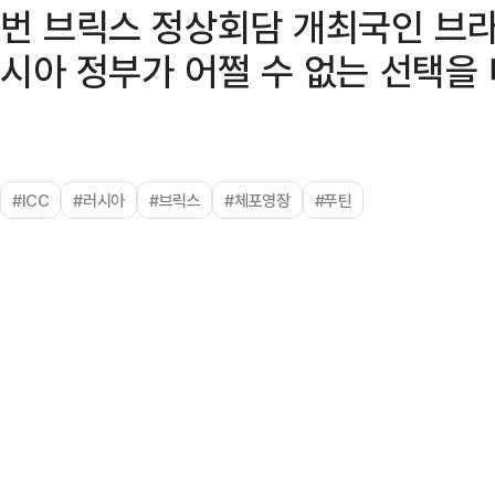
번 브릭스 정상회담 개최국인 브라질
시아 정부가 어쩔 수 없는 선택을 
#ICC
#러시아
#브릭스
#체포영장
#푸틴