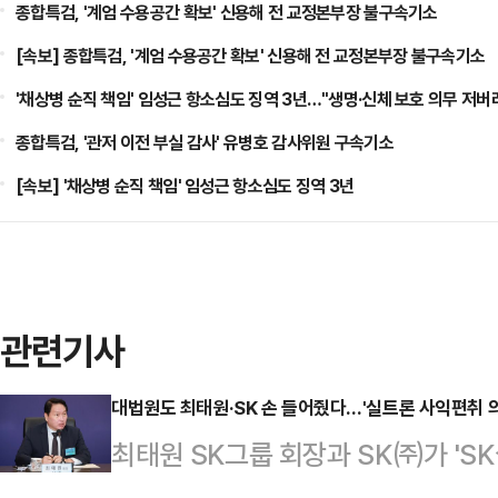
종합특검, '계엄 수용공간 확보' 신용해 전 교정본부장 불구속기소
[속보] 종합특검, '계엄 수용공간 확보' 신용해 전 교정본부장 불구속기소
'채상병 순직 책임' 임성근 항소심도 징역 3년…"생명·신체 보호 의무 저버
종합특검, '관저 이전 부실 감사' 유병호 감사위원 구속기소
[속보] '채상병 순직 책임' 임성근 항소심도 징역 3년
관련기사
대법원도 최태원·SK 손 들어줬다…'실트론 사익편취 의
최태원 SK그룹 회장과 SK㈜가 'S
위원회 제재에 불복해 제기한 소송에