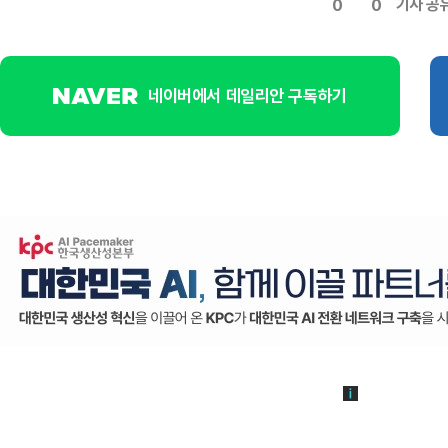
기사 공
0
0
네이버에서 데일리안 구독하기