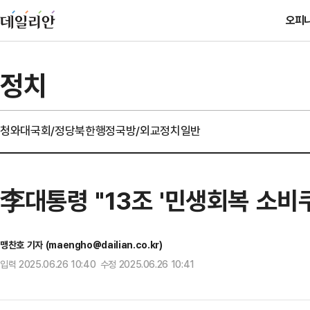
오피
정치
청와대
국회/정당
북한
행정
국방/외교
정치일반
李대통령 "13조 '민생회복 소비쿠
맹찬호 기자 (maengho@dailian.co.kr)
입력 2025.06.26 10:40 수정 2025.06.26 10:41