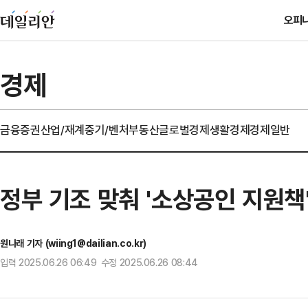
오피
경제
금융
증권
산업/재계
중기/벤처
부동산
글로벌경제
생활경제
경제일반
정부 기조 맞춰 '소상공인 지원책
원나래 기자 (wiing1@dailian.co.kr)
입력 2025.06.26 06:49 수정 2025.06.26 08:44