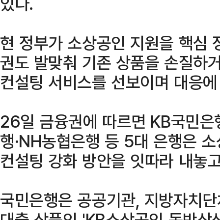
있다.
현 정부가 소상공인 지원을 핵심 
권도 발맞춰 기존 상품을 손질하거
컨설팅 서비스를 선보이며 대응에 
26일 금융권에 따르면 KB국민은
행·NH농협은행 등 5대 은행은 
컨설팅 강화 방안을 잇따라 내놓고
국민은행은 공공기관, 지방자치단
대출 상품인 'KB소상공인 동반상