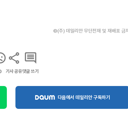
©(주) 데일리안 무단전재 및 재배포 금
기사 공유
댓글 쓰기
0
다음에서 데일리안 구독하기