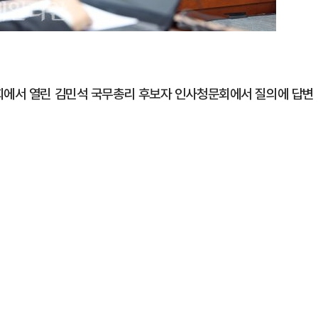
국회에서 열린 김민석 국무총리 후보자 인사청문회에서 질의에 답변