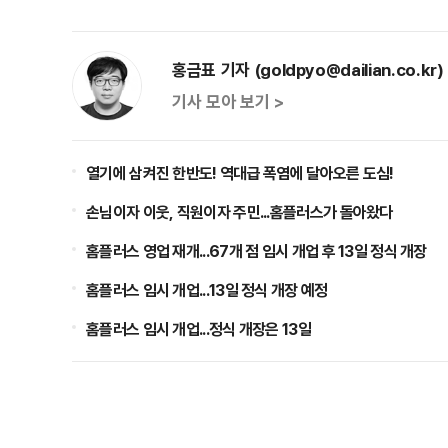
홍금표 기자 (goldpyo@dailian.co.kr)
기사 모아 보기 >
열기에 삼켜진 한반도! 역대급 폭염에 달아오른 도심!
손님이자 이웃, 직원이자 주민...홈플러스가 돌아왔다
홈플러스 영업 재개...67개 점 임시 개업 후 13일 정식 개장
홈플러스 임시 개업...13일 정식 개장 예정
홈플러스 임시 개업...정식 개장은 13일