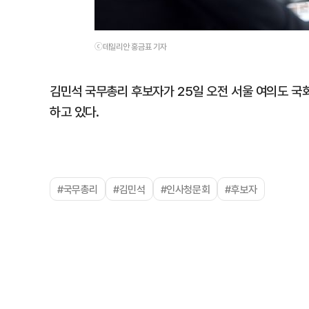
ⓒ데일리안 홍금표 기자
김민석 국무총리 후보자가 25일 오전 서울 여의도 
하고 있다.
#국무총리
#김민석
#인사청문회
#후보자