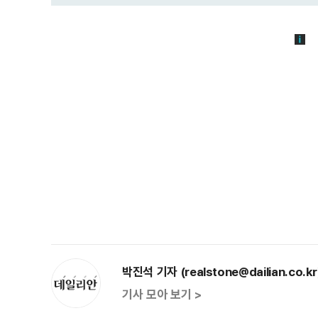
박진석 기자 (realstone@dailian.co.kr
기사 모아 보기 >