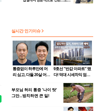
집결식서 방문식으로 전환…소상
공인 부담 경감