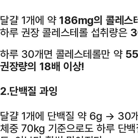
달걀 1개에 약
186mg의 콜레스
하루 권장 콜레스테롤 섭취량은
3
하루 30개면 콜레스테롤만 약
5
권장량의 18배 이상!
2.단백질 과잉
달걀 1개에 단백질 약 6g → 30
체중 70kg 기준으로도 하루 단백