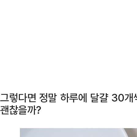
그렇다면 정말 하루에 달걀 30개씩
괜찮을까?