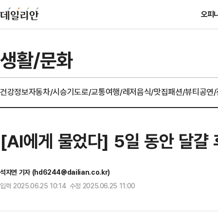
오피
생활/문화
건강정보
자동차/시승기
도로/교통
여행/레저
음식/맛집
패션/뷰티
공연
[AI에게 물었다] 5일 동안 달걀
석지연 기자 (hd6244@dailian.co.kr)
입력 2025.06.25 10:14 수정 2025.06.25 11:00