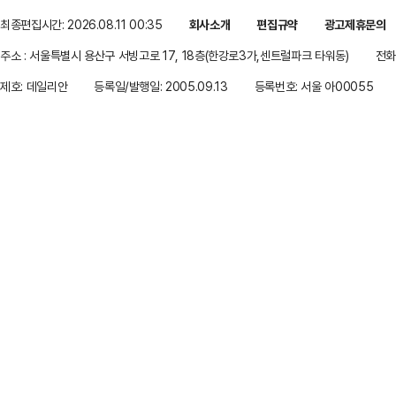
최종편집시간: 2026.08.11 00:35
회사소개
편집규약
광고제휴문의
주소 : 서울특별시 용산구 서빙고로 17, 18층(한강로3가,센트럴파크 타워동)
전화 
제호: 데일리안
등록일/발행일: 2005.09.13
등록번호: 서울 아00055