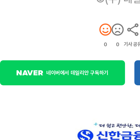
기사 공
0
0
네이버에서 데일리안 구독하기