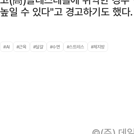
높일 수 있다"고 경고하기도 했다.
#AI
#근육
#달걀
#수면
#스트레스
#체지방
©(주) 데