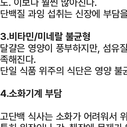
도. 이보다 훨씬 많아진다.
단백질 과잉 섭취는 신장에 부담을 
3.비타민/미네랄 불균형
달걀은 영양이 풍부하지만, 섬유질
족해진다.
단일 식품 위주의 식단은 영양 불
4.소화기계 부담
고단백 식사는 소화가 어려워서 위