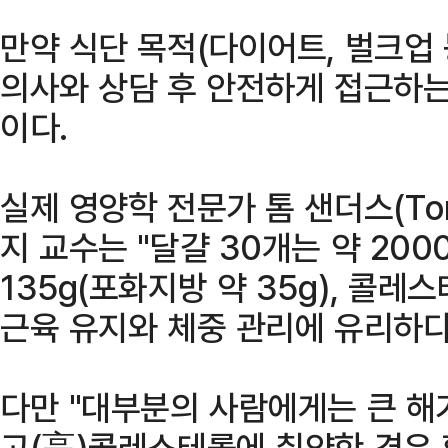
만약 식단 목적(다이어트, 벌크업 
의사와 상담 후 안전하게 접근하는
이다.
실제 영양학 전문가 톰 샌더스(To
지 교수는 "달걀 30개는 약 2000k
135g(포화지방 약 35g), 콜레
근육 유지와 체중 관리에 유리하다
다만 "대부분의 사람에게는 큰 해
고(高)콜레스테롤에 취약한 경우 