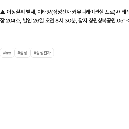
▲ 이정철씨 별세, 이태양(삼성전자 커뮤니케이션실 프로)·이태진
장 204호, 발인 26일 오전 8시 30분, 장지 창원상복공원.051-
#mx
#삼성
#삼성전자