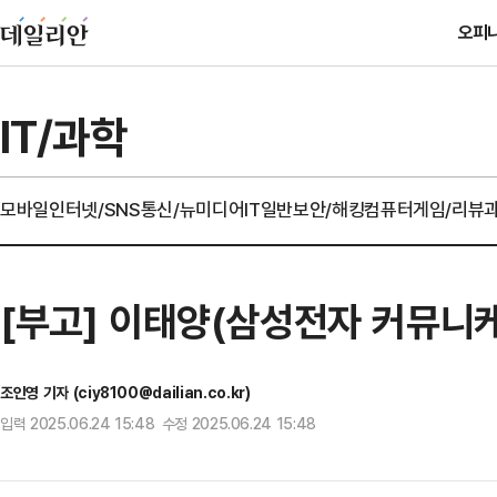
오피
IT/과학
모바일
인터넷/SNS
통신/뉴미디어
IT일반
보안/해킹
컴퓨터
게임/리뷰
[부고] 이태양(삼성전자 커뮤니
조인영 기자 (ciy8100@dailian.co.kr)
입력 2025.06.24 15:48 수정 2025.06.24 15:48