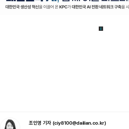
조인영 기자 (ciy8100@dailian.co.kr)