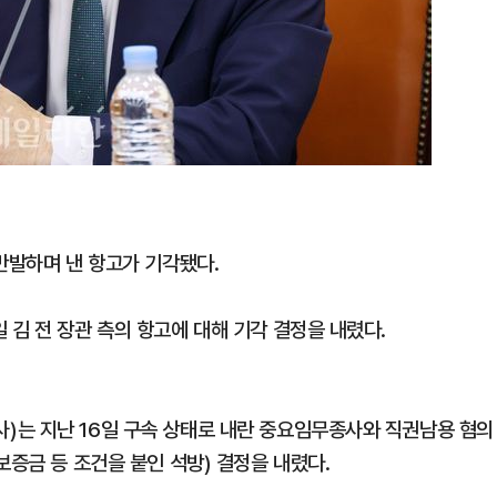
반발하며 낸 항고가 기각됐다.
김 전 장관 측의 항고에 대해 기각 결정을 내렸다.
)는 지난 16일 구속 상태로 내란 중요임무종사와 직권남용 혐의
보증금 등 조건을 붙인 석방) 결정을 내렸다.