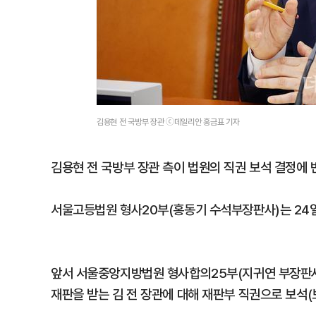
김용현 전 국방부 장관 ⓒ데일리안 홍금표 기자
김용현 전 국방부 장관 측이 법원의 직권 보석 결정에 
서울고등법원 형사20부(홍동기 수석부장판사)는 24일 
앞서 서울중앙지방법원 형사합의25부(지귀연 부장판사
재판을 받는 김 전 장관에 대해 재판부 직권으로 보석(