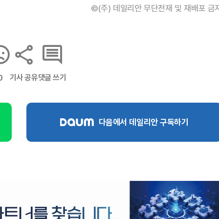
©(주) 데일리안 무단전재 및 재배포 금
기사 공유
댓글 쓰기
0
다음에서 데일리안 구독하기