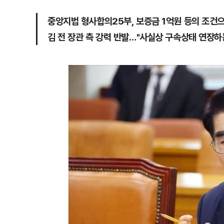
중앙지법 형사합의25부, 보증금 1억원 등의 조건으
김 전 장관 측 강력 반발…"사실상 구속상태 연장하