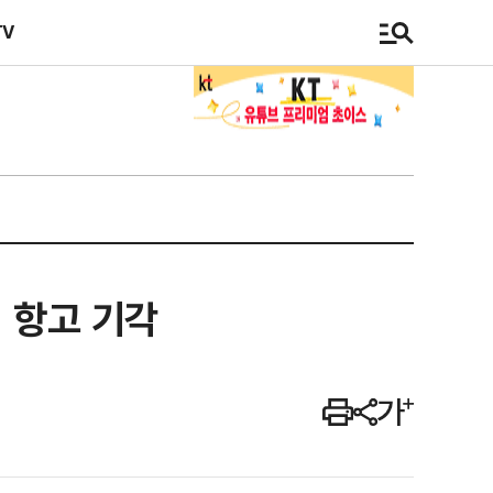
TV
 항고 기각