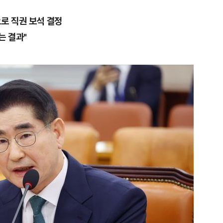
로 직권 보석 결정
는 결과"