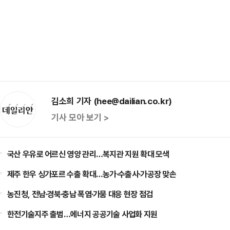
김소희 기자 (hee@dailian.co.kr)
기사 모아 보기 >
국산 우유로 어르신 영양 관리…복지관 지원 확대 모색
제주 한우 싱가포르 수출 확대…농가·수출사·가공장 맞손
농진청, 전남·경북·충남 폭염·가뭄 대응 현장 점검
한전기술지주 출범…에너지 공공기술 사업화 지원