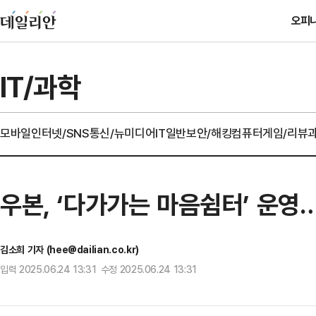
오피
IT/과학
모바일
인터넷/SNS
통신/뉴미디어
IT일반
보안/해킹
컴퓨터
게임/리뷰
우본, ‘다가가는 마음쉼터’ 운영
김소희 기자 (hee@dailian.co.kr)
입력 2025.06.24 13:31 수정 2025.06.24 13:31