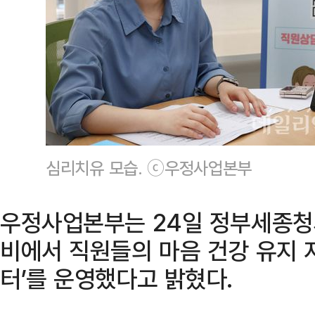
심리치유 모습. ⓒ우정사업본부
우정사업본부는 24일 정부세종청사
비에서 직원들의 마음 건강 유지 
터’를 운영했다고 밝혔다.