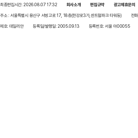
최종편집시간: 2026.08.07 17:32
회사소개
편집규약
광고제휴문의
주소 : 서울특별시 용산구 서빙고로 17, 18층(한강로3가,센트럴파크 타워동)
전화 
제호: 데일리안
등록일/발행일: 2005.09.13
등록번호: 서울 아00055