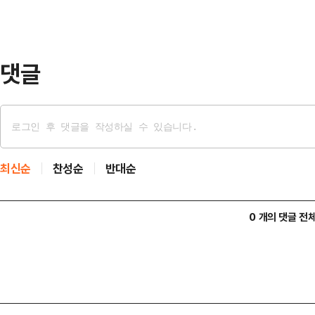
댓글
최신순
찬성순
반대순
0 개의 댓글 전