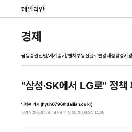
경제
금융
증권
산업/재계
중기/벤처
부동산
글로벌경제
생활경제
"삼성·SK에서 LG로" 정책
임채현 기자 (hyun0796@dailian.co.kr)
입력 2025.06.24 14:29 수정 2025.06.24 14:29