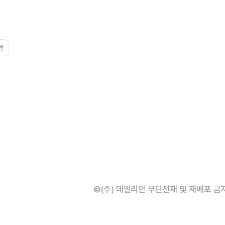
델
©(주) 데일리안 무단전재 및 재배포 금