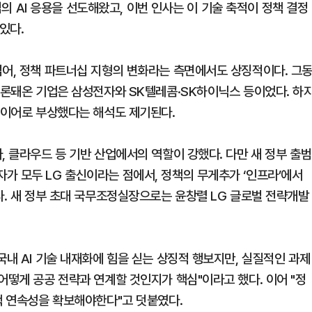
중심의 AI 응용을 선도해왔고, 이번 인사는 이 기술 축적이 정책 결정
있다.
넘어, 정책 파트너십 지형의 변화라는 측면에서도 상징적이다. 그
 거론돼온 기업은 삼성전자와 SK텔레콤·SK하이닉스 등이었다. 하
플레이어로 부상했다는 해석도 제기된다.
, 클라우드 등 기반 산업에서의 역할이 강했다. 다만 새 정부 출범
가 모두 LG 출신이라는 점에서, 정책의 무게추가 ‘인프라’에서
다. 새 정부 초대 국무조정실장으로는 윤창렬 LG 글로벌 전략개발
국내 AI 기술 내재화에 힘을 싣는 상징적 행보지만, 실질적인 과제
어떻게 공공 전략과 연계할 것인지가 핵심"이라고 했다. 이어 "정
책 연속성을 확보해야한다"고 덧붙였다.