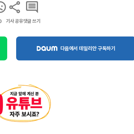
기사 공유
댓글 쓰기
0
다음에서 데일리안 구독하기