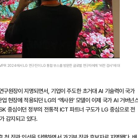
VPR 2024에서 LG 연구진이 LG 통합 부스를 방문한 글로벌 연구자에게 '비전 검사'에 대
I연구원장이 지명되면서, 기업이 주도한 초거대 AI 기술력이 국가
업 현장에 적용되던 LG의 ‘엑사원’ 모델이 이제 국가 AI 거버넌
SK 중심이던 정부의 전통적 ICT 파트너 구도가 LG 중심으로 전
가 감지되고 있다.
 후 첫 장관 인선을 단행하면서 과기부 장관 후보자로 지명됐다. 배