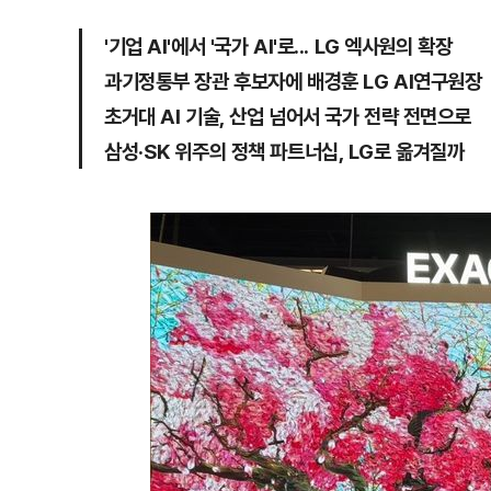
'기업 AI'에서 '국가 AI'로... LG 엑사원의 확장
과기정통부 장관 후보자에 배경훈 LG AI연구원장
초거대 AI 기술, 산업 넘어서 국가 전략 전면으로
삼성·SK 위주의 정책 파트너십, LG로 옮겨질까