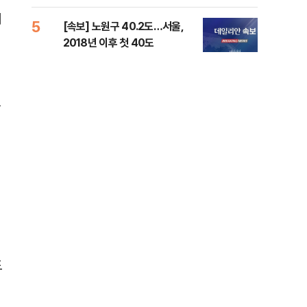
증거 수집" 지적
이
5
10
[속보] 노원구 40.2도…서울,
유용
2018년 이후 첫 40도
규탄
36
했
도