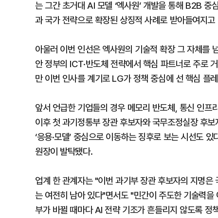
는 그간 초거대 AI 모델 ‘엑사원’ 개발을 통해 B2B 
과 국가 전략으로 확장된 상징적 사례로 받아들여지고 
아울러 이번 인선은 엑사원의 기술적 확장 그 자체를 
안 정부의 ICT·반도체 전략에서 핵심 파트너로 주로
만 이번 인사를 계기로 LG가 정책 중심에 선 핵심 
앞서 언급한 기업들의 경우 메모리 반도체, 통신 인프라
이후 첫 과기정통부 장관 후보자와 국무조정실장 후보자
‘응용·모델’ 중심으로 이동하는 징후로 보는 시선도 있
원장이 발탁됐다.
업계 한 관계자는 "이번 과기부 장관 후보자의 지명은 
는 여전히 남아 있다"면서도 "민간이 주도한 기술력을 
부가 바뀔 때마다 AI 전략 기조가 흔들리지 않도록 정