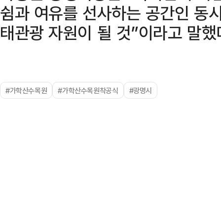
쉼과 여유를 선사하는 공간인 동시
태관광 자원이 될 것”이라고 말했
#가학산수목원
#가학산수목원착공식
#광명시