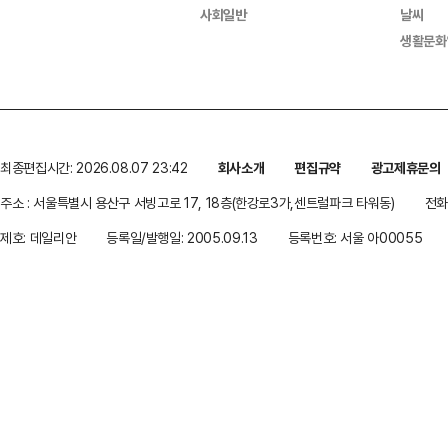
사회일반
날씨
생활문화
최종편집시간: 2026.08.07 23:42
회사소개
편집규약
광고제휴문의
주소 : 서울특별시 용산구 서빙고로 17, 18층(한강로3가,센트럴파크 타워동)
전화 
제호: 데일리안
등록일/발행일: 2005.09.13
등록번호: 서울 아00055