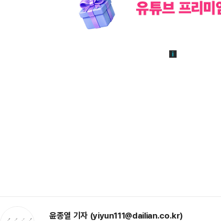
윤종열 기자 (yiyun111@dailian.co.kr)