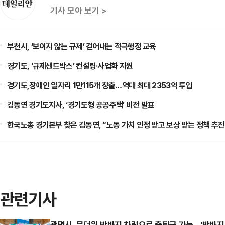
기사 모아 보기 >
부천시, ‘보이지 않는 규제’ 걷어내는 적극행정 교육
경기도, ‘규제샌드박스’ 컨설팅·사업화 지원
경기도,장애인 일자리 1만115개 창출…역대 최대 2353억 투입
김동연 경기도지사, ‘경기도형 공공주택’ 비전 발표
한국노총 경기본부 찾은 김동연, “노동 가치 인정 받고 보상 받는 정책 추진
관련기사
광명시, 무더위 반바지 차림으로 출퇴근 가능…‘반바지 