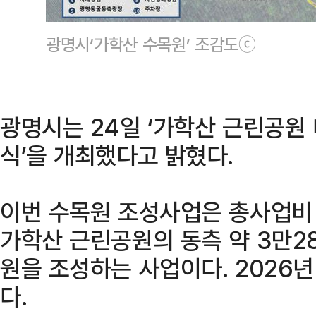
광명시‘가학산 수목원’ 조감도ⓒ
광명시는 24일 ‘가학산 근린공원
식’을 개최했다고 밝혔다.
이번 수목원 조성사업은 총사업비 
가학산 근린공원의 동측 약 3만2
원을 조성하는 사업이다. 2026년
다.