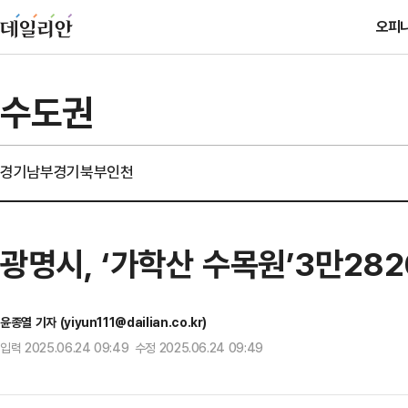
오피
수도권
경기남부
경기북부
인천
광명시, ‘가학산 수목원’3만28
윤종열 기자 (yiyun111@dailian.co.kr)
입력 2025.06.24 09:49 수정 2025.06.24 09:49