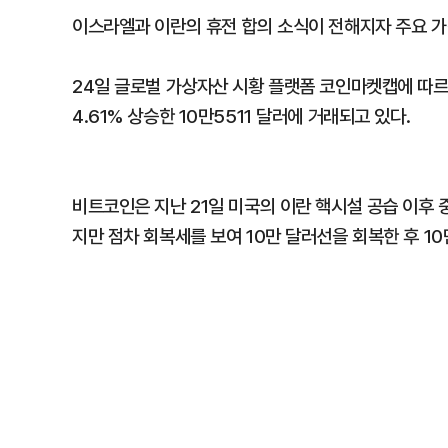
이스라엘과 이란의 휴전 합의 소식이 전해지자 주요 
24일 글로벌 가상자산 시황 플랫폼 코인마켓캡에 따르
4.61% 상승한 10만5511 달러에 거래되고 있다.
비트코인은 지난 21일 미국의 이란 핵시설 공습 이후 중
지만 점차 회복세를 보여 10만 달러선을 회복한 후 1