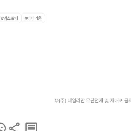
#엑스알피
#이더리움
©(주) 데일리안 무단전재 및 재배포 금