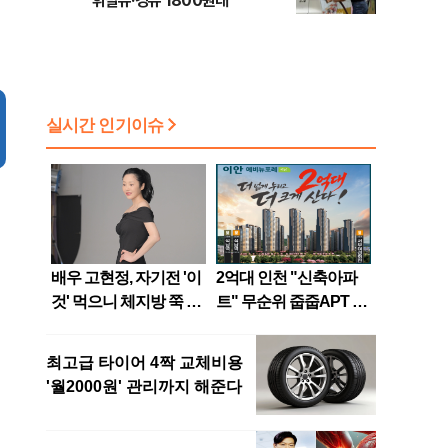
휘발유·경유 1800원대