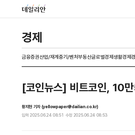
경제
금융
증권
산업/재계
중기/벤처
부동산
글로벌경제
생활경제
[코인뉴스] 비트코인, 10만
황지현 기자 (yellowpaper@dailian.co.kr)
입력 2025.06.24 08:51 수정 2025.06.24 08:53