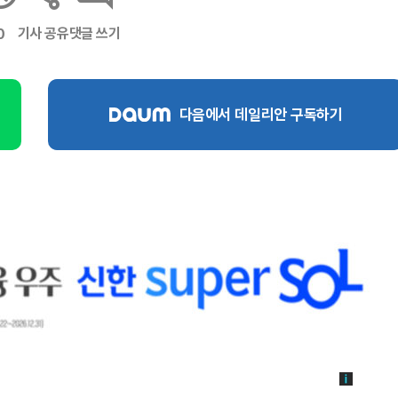
기사 공유
댓글 쓰기
0
다음에서 데일리안 구독하기