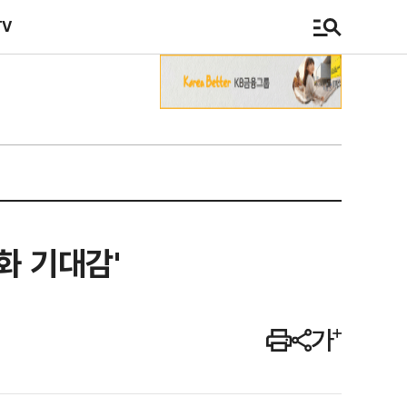
TV
화 기대감'