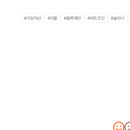
#가상자산
#리플
#블록체인
#비트코인
#솔라나