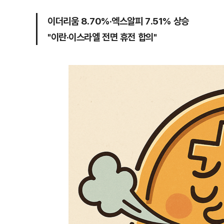
이더리움 8.70%·엑스알피 7.51% 상승
"이란·이스라엘 전면 휴전 합의"