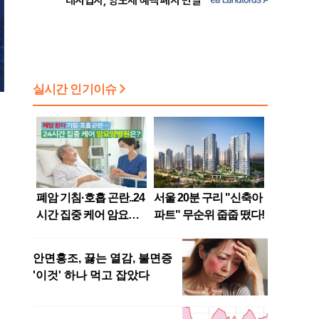
대사업자, 양도세 혜택 폐지 반발