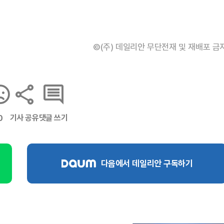
©(주) 데일리안 무단전재 및 재배포 금
기사 공유
댓글 쓰기
0
다음에서 데일리안 구독하기