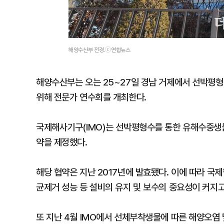
해양수산부 전경.ⓒ연합뉴스
해양수산부는 오는 25~27일 경남 거제에서 선박평형
위해 전문가 연수회를 개최한다.
국제해사기구(IMO)는 선박평형수를 통한 유해수중생
약을 제정했다.
해당 협약은 지난 2017년에 발효됐다. 이에 따라 
균제거 성능 등 설비의 유지 및 보수의 중요성이 커지고
또 지난 4월 IMO에서 선체부착생물에 따른 해양오염 