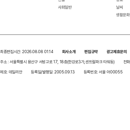
사회일반
날씨
생활문화
최종편집시간: 2026.08.08 01:14
회사소개
편집규약
광고제휴문의
주소 : 서울특별시 용산구 서빙고로 17, 18층(한강로3가,센트럴파크 타워동)
전화 
제호: 데일리안
등록일/발행일: 2005.09.13
등록번호: 서울 아00055