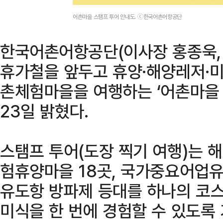
어촌마을 스탬프 투어 안내도. ⓒ한국어촌어항공단
한국어촌어항공단(이사장 홍종욱, 
휴가철을 앞두고 휴양·해양레저·미
촌체험마을을 여행하는 ‘어촌마을
23일 밝혔다.
스탬프 투어(도장 찍기 여행)는 
험휴양마을 18곳, 국가중요어업유
유도항 방파제 등대를 하나의 코스
미식을 한 번에 경험할 수 있도록