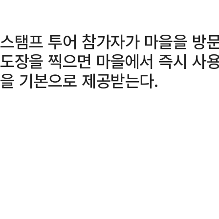
스탬프 투어 참가자가 마을을 방문
도장을 찍으면 마을에서 즉시 사용
을 기본으로 제공받는다.