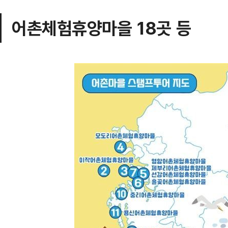
어촌체험휴양마을 18곳 등