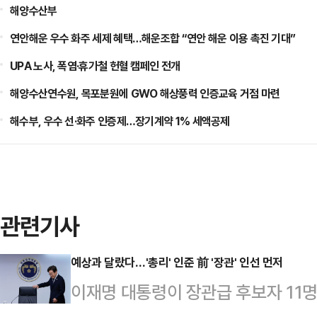
해양수산부
연안해운 우수 화주 세제 혜택…해운조합 “연안 해운 이용 촉진 기대”
UPA 노사, 폭염·휴가철 헌혈 캠페인 전개
해양수산연수원, 목포분원에 GWO 해상풍력 인증교육 거점 마련
해수부, 우수 선·화주 인증제…장기계약 1% 세액공제
관련기사
예상과 달랐다…'총리' 인준 前 '장관' 인선 먼저
이재명 대통령이 장관급 후보자 11명