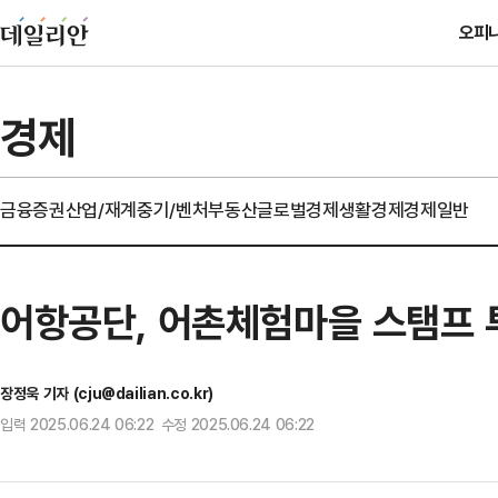
오피
경제
금융
증권
산업/재계
중기/벤처
부동산
글로벌경제
생활경제
경제일반
어항공단, 어촌체험마을 스탬프 
장정욱 기자 (cju@dailian.co.kr)
입력 2025.06.24 06:22 수정 2025.06.24 06:22