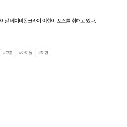
이날 베이비돈크라이 이현이 포즈를 취하고 있다.
#그룹
#아이돌
#이현