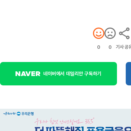
기사 공
0
0
네이버에서 데일리안 구독하기