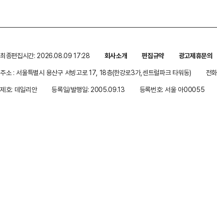
최종편집시간: 2026.08.09 17:28
회사소개
편집규약
광고제휴문의
주소 : 서울특별시 용산구 서빙고로 17, 18층(한강로3가,센트럴파크 타워동)
전화 
제호: 데일리안
등록일/발행일: 2005.09.13
등록번호: 서울 아00055