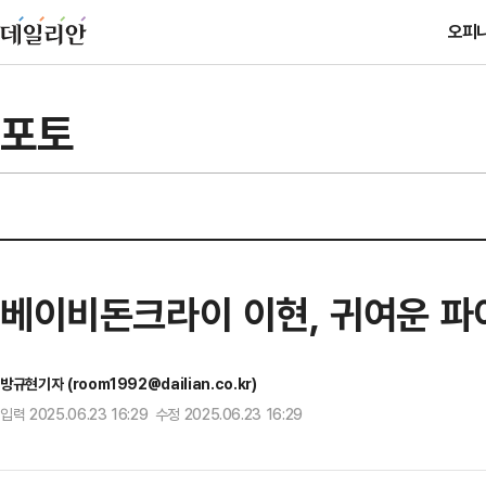
오피
포토
베이비돈크라이 이현, 귀여운 파
방규현기자 (room1992@dailian.co.kr)
입력 2025.06.23 16:29 수정 2025.06.23 16:29