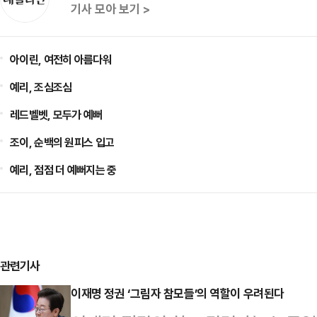
기사 모아 보기 >
아이린, 여전히 아름다워
예리, 조심조심
레드벨벳, 모두가 예뻐
조이, 순백의 원피스 입고
예리, 점점 더 예뻐지는 중
관련기사
이재명 정권 ‘그림자 참모들’의 역할이 우려된다