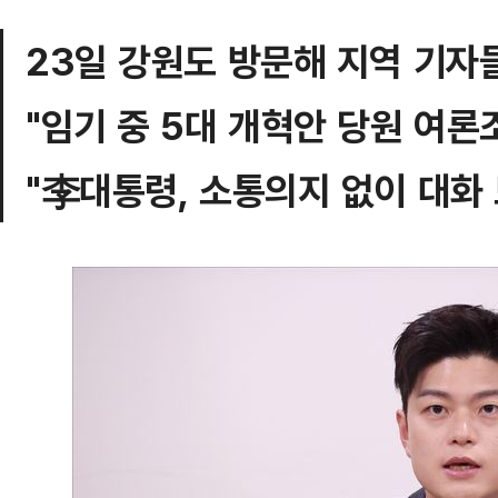
23일 강원도 방문해 지역 기자
"임기 중 5대 개혁안 당원 여론
"李대통령, 소통의지 없이 대화