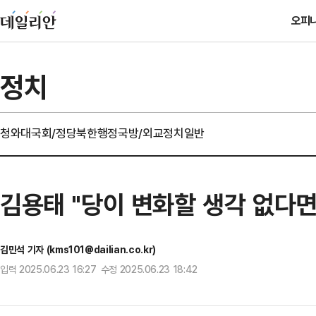
오피
정치
청와대
국회/정당
북한
행정
국방/외교
정치일반
김용태 "당이 변화할 생각 없다면
김민석 기자 (kms101@dailian.co.kr)
입력 2025.06.23 16:27 수정 2025.06.23 18:42