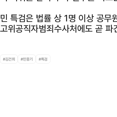
민 특검은 법률 상 1명 이상 공무
고위공직자범죄수사처에도 곧 파견
#김건희
#민중기
#특검