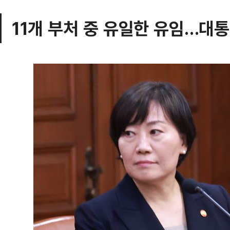
11개 부처 중 유일한 유임…대통