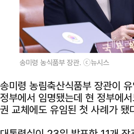
송미령 농식품부 장관. ⓒ뉴시스
송미령 농림축산식품부 장관이 유
정부에서 임명됐는데 현 정부에서
권 교체에도 유임된 첫 사례가 됐다
대통령실이 23일 발표한 11개 