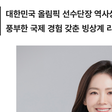
대한민국 올림픽 선수단장 역사
풍부한 국제 경험 갖춘 빙상계 