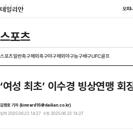
오피
스포츠
스포츠일반
축구
해외축구
야구
해외야구
농구
배구
UFC
골프
‘여성 최초’ 이수경 빙상연맹 
김평호 기자 (kimrard16@dailian.co.kr)
입력 2025.06.23 14:27 수정 2025.06.23 14:27