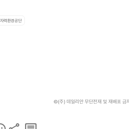
원자력환경공단
©(주) 데일리안 무단전재 및 재배포 금