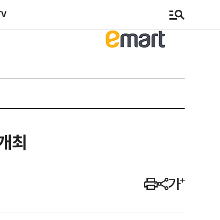
TV
 개최