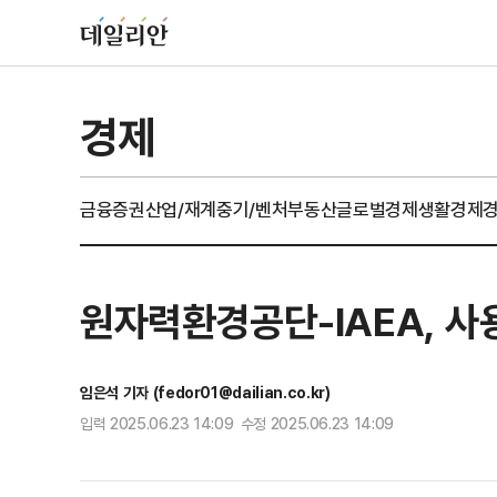
경제
금융
증권
산업/재계
중기/벤처
부동산
글로벌경제
생활경제
원자력환경공단-IAEA, 
임은석 기자 (fedor01@dailian.co.kr)
입력 2025.06.23 14:09 수정 2025.06.23 14:09