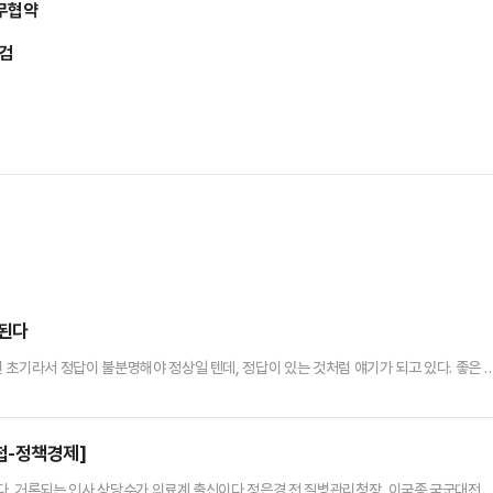
업무협약
점검
려된다
 초기라서 정답이 불분명해야 정상일 텐데, 정답이 있는 것처럼 얘기가 되고 있다. 좋은 
.김민석은 그 답의 주인공이 아니다. 대한민국의 총리라는 자리가 늘 그래왔듯이 권력자
라고 할 수도 있다.그렇다고 정청래도 박찬대도 아니다. 그들은 이재명의 대권 쟁취와 유지
狗)라고 해야 더 맞다. 윤석열 정권의 윤핵관들과 비슷하다.…
첩-정책경제]
다. 거론되는 인사 상당수가 의료계 출신이다.정은경 전 질병관리청장, 이국종 국군대전