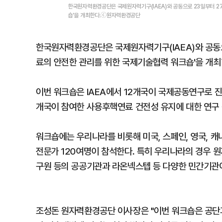
한국원자력환경공단은 국제원자력기구(IAEA)와 공동으로 23일부터 27
숍'을 개최한다.ⓒ원자력환경공단
한국원자력환경공단은 국제원자력기구(IAEA)와 공동으
료의 안전한 관리를 위한 국제기술협력 워크숍'을 개최
이번 워크숍은 IAEA에서 12개국이 국제공동연구로 
개국이 참여한 사용후핵연료 건전성 유지에 대한 연구
워크숍에는 우리나라를 비롯해 미국, 스페인, 영국, 캐
전문가 120여명이 참석한다. 특히 우리나라의 경우
구원 등의 공공기관과 라온넥스텝 등 다양한 민간기관
조성돈 원자력환경공단 이사장은 "이번 워크숍은 공