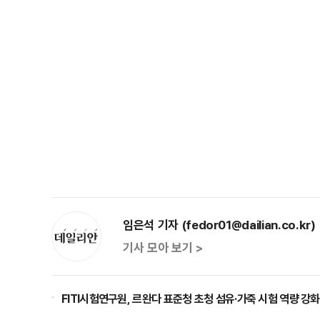
임은석 기자 (fedor01@dailian.co.kr)
기사 모아 보기 >
FITI시험연구원, 르완다 표준청 초청 섬유·가죽 시험 역량 강화