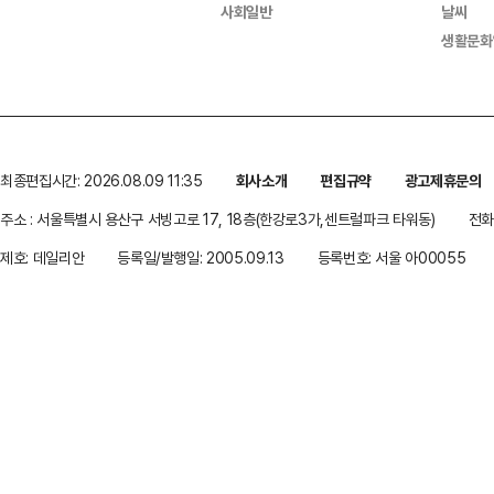
사회일반
날씨
생활문화
최종편집시간: 2026.08.09 11:35
회사소개
편집규약
광고제휴문의
주소 : 서울특별시 용산구 서빙고로 17, 18층(한강로3가,센트럴파크 타워동)
전화 
제호: 데일리안
등록일/발행일: 2005.09.13
등록번호: 서울 아00055