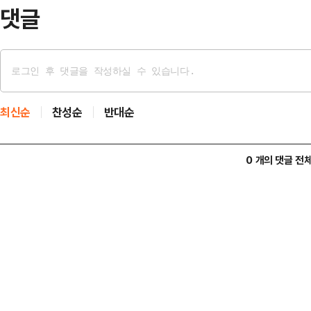
용할 수 있다.운영…
댓글
최신순
찬성순
반대순
0 개의 댓글 전