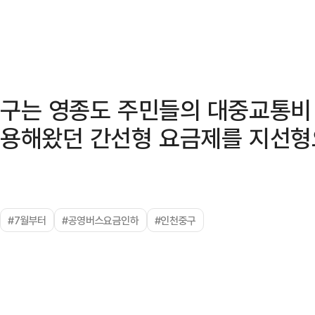
구는 영종도 주민들의 대중교통비 
용해왔던 간선형 요금제를 지선형
#7월부터
#공영버스요금인하
#인천중구