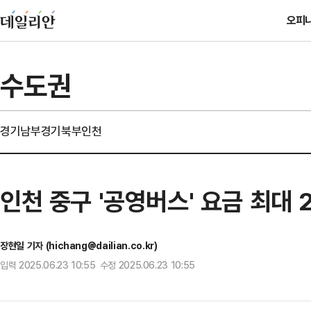
오피
수도권
경기남부
경기북부
인천
인천 중구 '공영버스' 요금 최대 
장현일 기자 (hichang@dailian.co.kr)
입력 2025.06.23 10:55 수정 2025.06.23 10:55