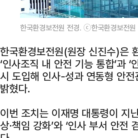
한국환경보전원 전경. ⓒ한국환경보전원
한국환경보전원(원장 신진수)은 
‘인사조직 내 안전 기능 통합’과 ‘
시 도입해 인사-성과 연동형 안
밝혔다.
이번 조치는 이재명 대통령이 지난
상·책임 강화’와 ‘인사 부서 안전 
다.