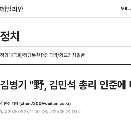
오피
정치
청와대
국회/정당
북한
행정
국방/외교
정치일반
김병기 "野, 김민석 총리 인준에
김찬주 기자 (chan7200@dailian.co.kr)
입력 2025.06.23 11:00 수정 2025.06.23 11:02