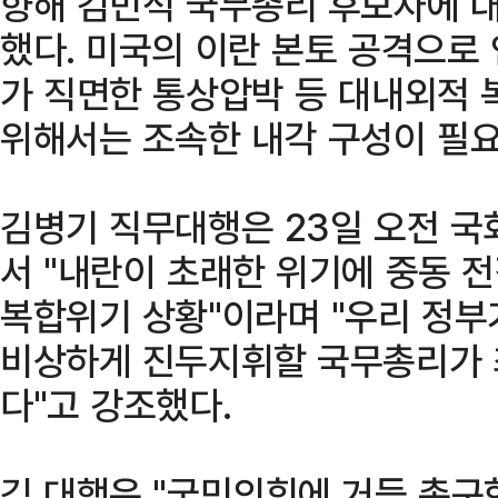
향해 김민석 국무총리 후보자에 대
했다. 미국의 이란 본토 공격으로
가 직면한 통상압박 등 대내외적 
위해서는 조속한 내각 구성이 필
김병기 직무대행은 23일 오전 
서 "내란이 초래한 위기에 중동 
복합위기 상황"이라며 "우리 정
비상하게 진두지휘할 국무총리가 
다"고 강조했다.
김 대행은 "국민의힘에 거듭 촉구