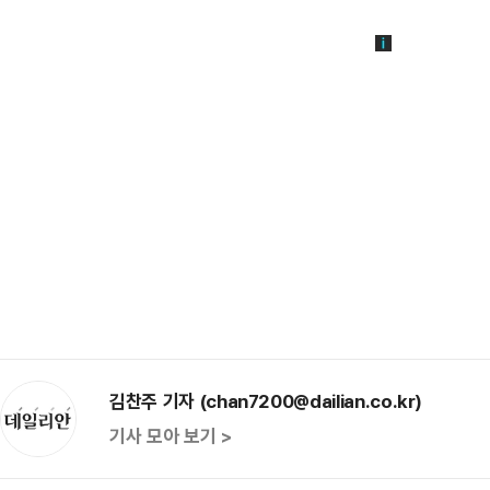
김찬주 기자 (chan7200@dailian.co.kr)
기사 모아 보기 >