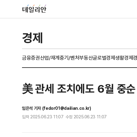
경제
금융
증권
산업/재계
중기/벤처
부동산
글로벌경제
생활경제
美 관세 조치에도 6월 중순
임은석 기자 (fedor01@dailian.co.kr)
입력 2025.06.23 11:07 수정 2025.06.23 11:07