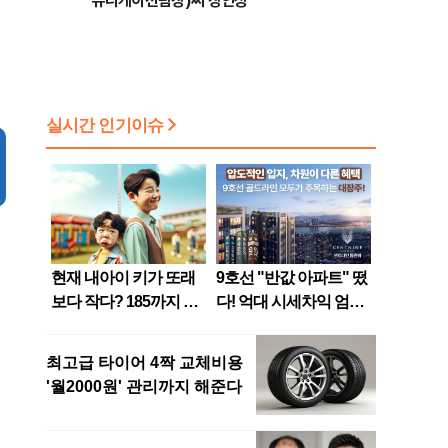
뮤니케이션팀장)씨 장인상