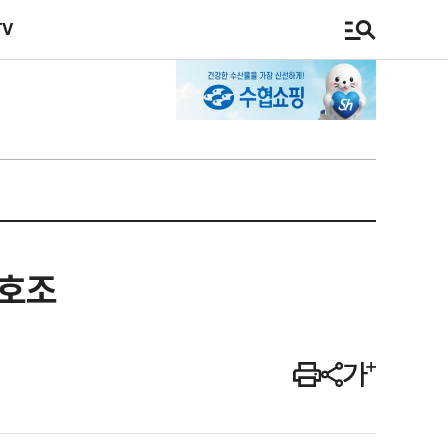
TV
 호조