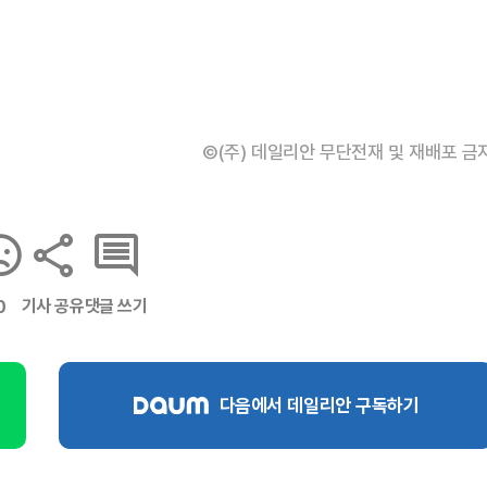
©(주) 데일리안 무단전재 및 재배포 금
기사 공유
댓글 쓰기
0
다음에서 데일리안 구독하기