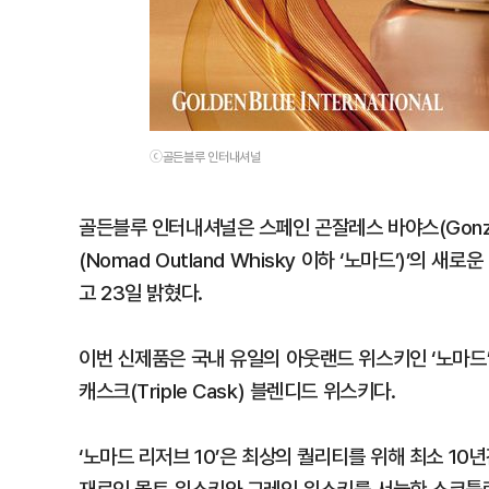
ⓒ골든블루 인터내셔널
골든블루 인터내셔널은 스페인 곤잘레스 바야스(Gonzá
(Nomad Outland Whisky 이하 ‘노마드’)’의 새로
고 23일 밝혔다.
이번 신제품은 국내 유일의 아웃랜드 위스키인 ‘노마드
캐스크(Triple Cask) 블렌디드 위스키다.
‘노마드 리저브 10’은 최상의 퀄리티를 위해 최소 10