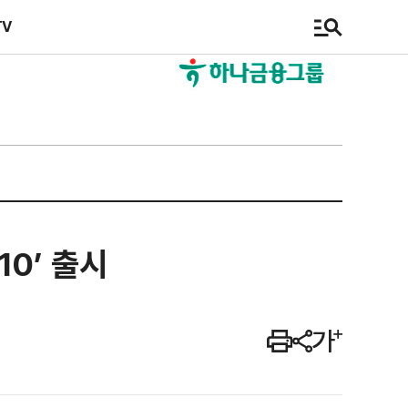
TV
0’ 출시