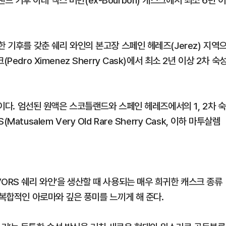
기후 아래 엑스 버번(ex-Bourbon) 캐스크에서 최소 6년 이
한 기후를 갖춘 쉐리 와인의 본고장 스페인 헤레즈(Jerez) 지역
dro Ximenez Sherry Cask)에서 최소 2년 이상 2차 숙
성이다. 엄선된 원액은 스코틀랜드와 스페인 헤레즈에서의 1, 2차 숙
usalem Very Old Rare Sherry Cask, 이하 마투살렘
ORS 쉐리 와인’을 생산할 때 사용되는 매우 희귀한 캐스크 종류
 복합적인 아로마와 깊은 풍미를 느끼게 해 준다.