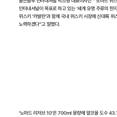
골든블루 인터내셔널 박소영 대표이사는 “’노마드 위스
인터내셔널이 목표로 하고 있는 ‘세계 유명 주류의 현지
위스키 ‘카발란’과 함께 국내 위스키 시장에 신대륙 위
노력하겠다”고 말했다.
‘노마드 리저브 10’은 700ml 용량에 알코올 도수 