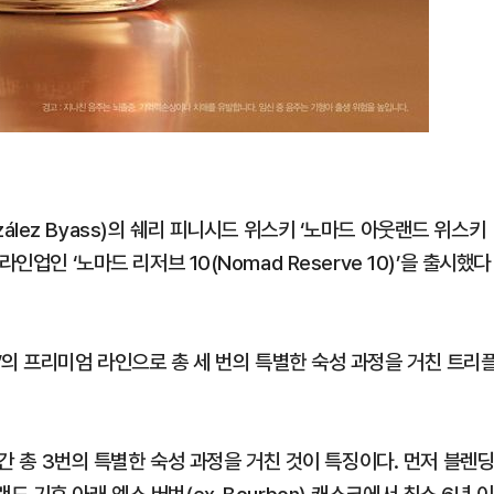
lez Byass)의 쉐리 피니시드 위스키 ‘노마드 아웃랜드 위스키
운 라인업인 ‘노마드 리저브 10(Nomad Reserve 10)’을 출시했다
’의 프리미엄 라인으로 총 세 번의 특별한 숙성 과정을 거친 트리
년간 총 3번의 특별한 숙성 과정을 거친 것이 특징이다. 먼저 블렌