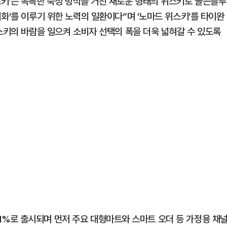
키’는 독특한 숙성 방식을 거친 새로운 형태의 위스키로 골든블루
화’를 이루기 위한 노력의 일환이다”며 ’노마드 위스키’를 타이완
스키의 바람을 일으켜 소비자 선택의 폭을 더욱 넓혀갈 수 있도록
43.1%로 출시되며 먼저 주요 대형마트와 스마트 오더 등 가정용 채