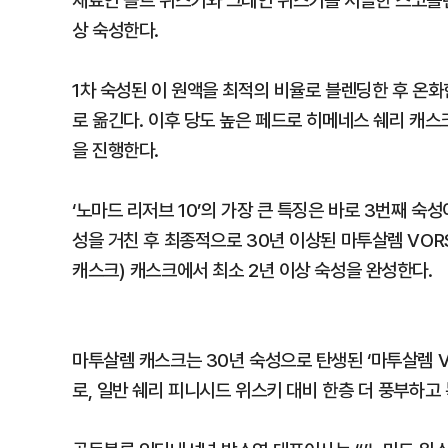
재료인 몰트 위스키와 그레인 위스키를 서늘한 스코틀랜드 
상 숙성한다.
1차 숙성된 이 원액을 최적의 비율로 블렌딩한 후 온화
로 옮긴다. 이후 당도 높은 페드로 히메네스 쉐리 캐스크(Pe
을 진행한다.
‘노마드 리저브 10’의 가장 큰 특징은 바로 3번째 숙
성을 거친 후 최종적으로 30년 이상된 마투살렘 VORS(Mat
캐스크) 캐스크에서 최소 2년 이상 숙성을 완성한다.
마투살렘 캐스크는 30년 숙성으로 탄생된 ‘마투살렘 V
로, 일반 쉐리 피니시드 위스키 대비 한층 더 풍부하고