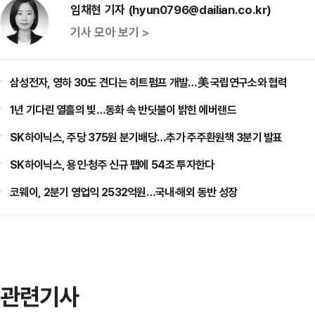
임채현 기자 (hyun0796@dailian.co.kr)
기사 모아 보기 >
삼성전자, 영하 30도 견디는 히트펌프 개발…美 국립연구소와 협력
1년 기다린 열흘의 빛…동화 속 반딧불이 밝힌 에버랜드
SK하이닉스, 주당 375원 분기배당…추가 주주환원책 3분기 발표
SK하이닉스, 용인·청주 신규 팹에 54조 투자한다
코웨이, 2분기 영업익 2532억원…국내·해외 동반 성장
관련기사