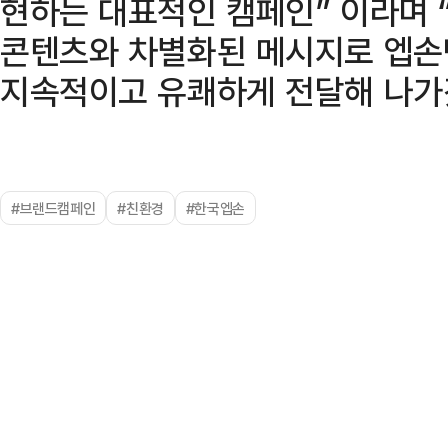
현하는 대표적인 캠페인” 이라며
콘텐츠와 차별화된 메시지로 엡손
지속적이고 유쾌하게 전달해 나가
#브랜드캠페인
#친환경
#한국엡손