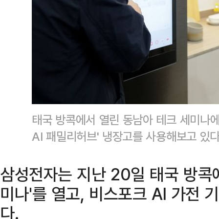
태국 방콕에서 열린 동남아 테크 세미나
AI 패밀리허브' 냉장고를 사용해보고 있
삼성전자는 지난 20일 태국 방콕에
미나'를 열고, 비스포크 AI 가전
다.