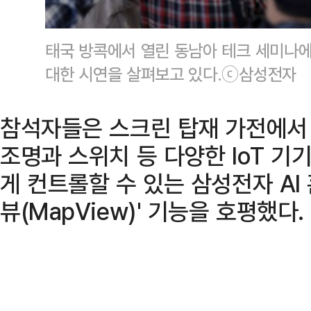
태국 방콕에서 열린 동남아 테크 세미나에
대한 시연을 살펴보고 있다.ⓒ삼성전자
참석자들은 스크린 탑재 가전에서
조명과 스위치 등 다양한 IoT 기
게 컨트롤할 수 있는 삼성전자 AI
뷰(MapView)' 기능을 호평했다.