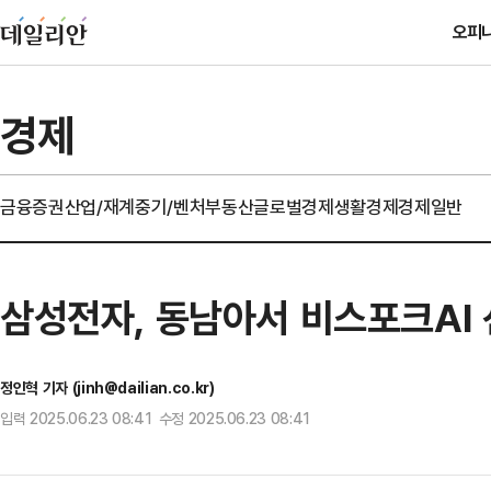
오피
경제
금융
증권
산업/재계
중기/벤처
부동산
글로벌경제
생활경제
경제일반
삼성전자, 동남아서 비스포크AI 선
정인혁 기자 (jinh@dailian.co.kr)
입력 2025.06.23 08:41 수정 2025.06.23 08:41