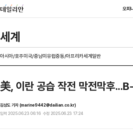
오피
세계
아시아/호주
미국/중남미
유럽
중동/아프리카
세계일반
美, 이란 공습 작전 막전막후...B
김상도 기자 (marine9442@dailian.co.kr)
입력 2025.06.23 06:16 수정 2025.06.23 17:24