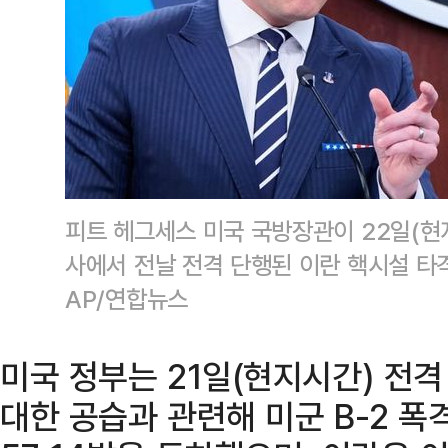
피트 헤그세스 미국 국방장관이 22일(현
사에서 전날 전격 단행된 이란 핵시설 타
AP/연합뉴스
미국 정부는 21일(현지시간) 전격
대한 공습과 관련해 미군 B-2 폭