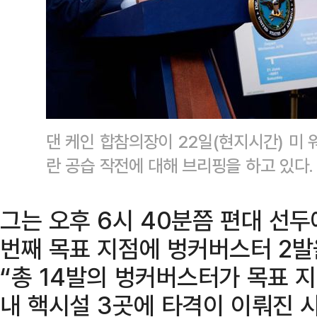
댄 케인 합참의장이 22일(현지시간) 미
란 공습 작전에 대해 브리핑을 하고 있다.
그는 오후 6시 40분쯤 편대 선두
번째 목표 지점에 벙커버스터 2발
“총 14발의 벙커버스터가 목표 
내 핵시설 3곳에 타격이 이뤄진 시