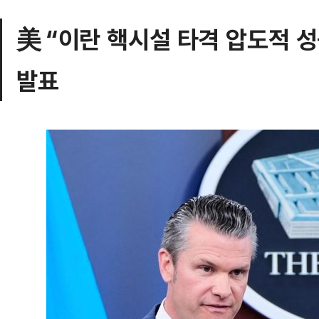
美 “이란 핵시설 타격 압도적 성
발표