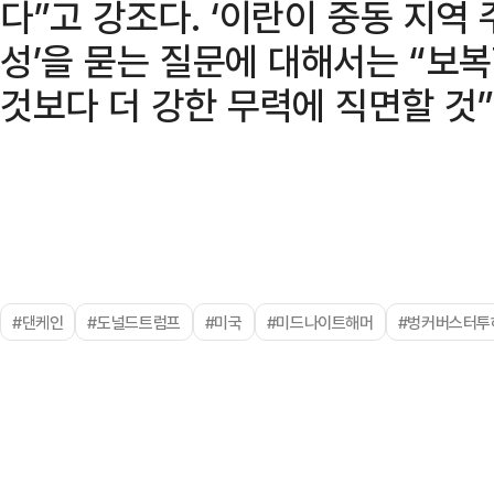
다”고 강조다. ‘이란이 중동 지역
성’을 묻는 질문에 대해서는 “보
것보다 더 강한 무력에 직면할 것
#댄케인
#도널드트럼프
#미국
#미드나이트해머
#벙커버스터투