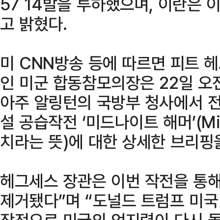
57 14발을 투하했으며, 이란은
고 밝혔다.
미 CNN방송 등에 따르면 피트 
인 미군 합동참모의장은 22일 오
아주 알링턴의 국방부 청사에서 전
설 공습작전 ‘미드나이트 해머’(Mid
치라는 뜻)에 대한 상세한 브리핑
헤그세스 장관은 이번 작전을 통해
제거됐다”며 “도널드 트럼프 미
작전으로 미국의 억지력이 다시 돌