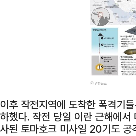
ⓒ 연합뉴스
이후 작전지역에 도착한 폭격기들은 
하했다. 작전 당일 이란 근해에서
사된 토마호크 미사일 20기도 공