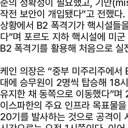
준의 정확성이 필요했고, 기만(misd
작전 보안이 개입됐다”고 전했다.
상황에서 B2 폭격기가 핵시설들
다”며 포르도 지하 핵시설에 미군
B2 폭격기를 활용해 처음으로 실
케인 의장은 “중부 미주리주에서 B
대에 승무원이 2명씩 탑승해 18
유지한 채 동쪽으로 이동했다”며 
이스파한의 주요 인프라 목표물을
20기를 발사하는 것으로 공격이 
시간으로는 오전 1시쯤이다. 이어