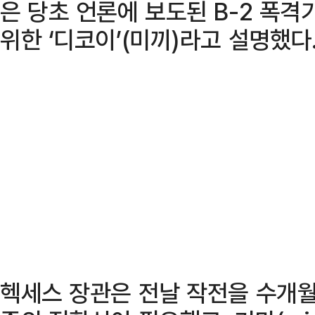
은 당초 언론에 보도된 B-2 폭격
위한 ‘디코이’(미끼)라고 설명했다
헥세스 장관은 전날 작전을 수개