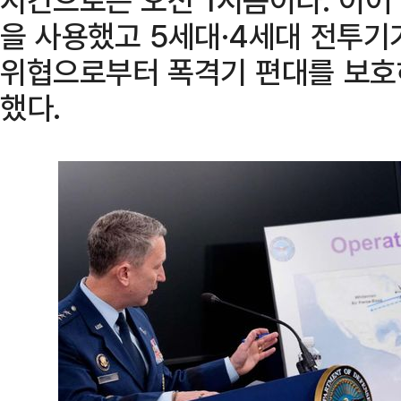
을 사용했고 5세대·4세대 전투기
위협으로부터 폭격기 편대를 보호
했다.