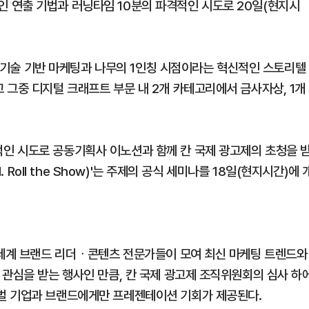
창적인 연출 기법과 러닝타임 10분의 파격적인 시도로 20일(현지시
AI 기술 기반 마케팅과 나무의 1인칭 시점이라는 혁신적인 스토리텔
 그중 디지털 크래프트 부문 내 2개 카테고리에서 금사자상, 1개
인 시도로 공동기획사 이노션과 함께 칸 국제 광고제의 초청을 
. Roll the Show)'는 주제의 공식 세미나를 18일(현지시간)에 
 세계 브랜드 리더ᆞ콘텐츠 전문가들이 모여 최신 마케팅 트렌드와
 관심을 받는 행사인 만큼, 칸 국제 광고제 조직위원회의 심사 하
벌 기업과 브랜드에게만 프레젠테이션 기회가 제공된다.