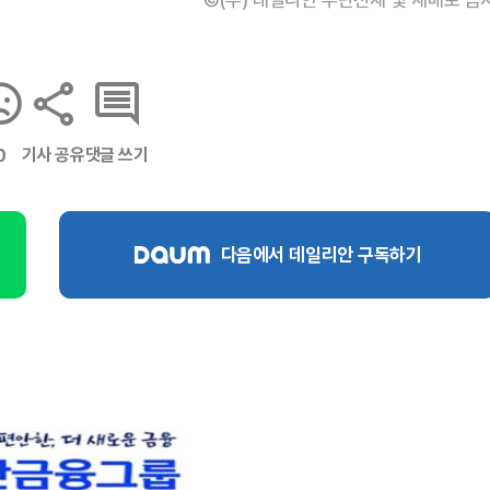
기사 공유
댓글 쓰기
0
다음에서 데일리안 구독하기