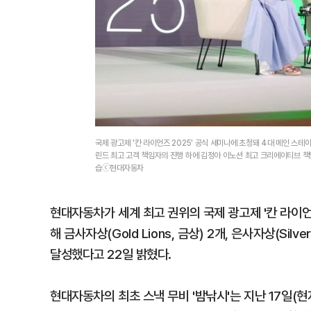
국제 광고제 '칸 라이언즈 2025' 공식 세미나에 초청돼 4대 메인 
린드 최고 고객 책임자의 진행 하에 김정아 이노션 최고 크리에이티브 
습ⓒ현대자동차
현대자동차가 세계 최고 권위의 국제 광고제 '칸 라이언즈(Ca
해 금사자상(Gold Lions, 금상) 2개, 은사자상(Sil
달성했다고 22일 밝혔다.
현대자동차의 최초 스낵 무비 '밤낚시'는 지난 17일(