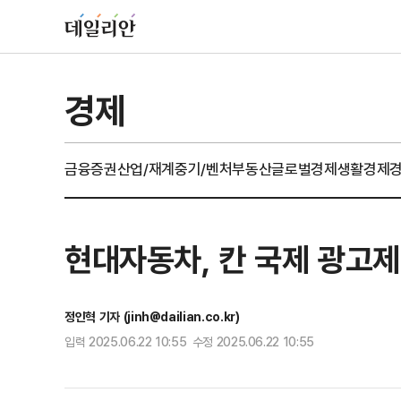
경제
금융
증권
산업/재계
중기/벤처
부동산
글로벌경제
생활경제
현대자동차, 칸 국제 광고제
정인혁 기자 (jinh@dailian.co.kr)
입력 2025.06.22 10:55 수정 2025.06.22 10:55