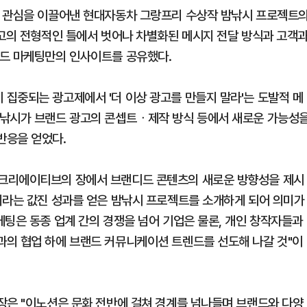
인 관심을 이끌어낸 현대자동차 그랑프리 수상작 밤낚시 프로젝트
광고의 전형적인 틀에서 벗어나 차별화된 메시지 전달 방식과 고객
랜드 마케팅만의 인사이트를 공유했다.
집중되는 광고제에서 '더 이상 광고를 만들지 말라'는 도발적 메
밤낚시가 브랜드 광고의 콘셉트ᆞ제작 방식 등에서 새로운 가능성
반응을 얻었다.
 크리에이티브의 장에서 브랜디드 콘텐츠의 새로운 방향성을 제시
리라는 값진 성과를 얻은 밤낚시 프로젝트를 소개하게 되어 의미가
케팅은 동종 업계 간의 경쟁을 넘어 기업은 물론, 개인 창작자들과
과의 협업 하에 브랜드 커뮤니케이션 트렌드를 선도해 나갈 것"이
장은 "이노션은 문화 전반에 걸쳐 경계를 넘나들며 브랜드와 다양