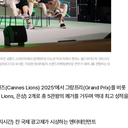
스테이지인 로통드 스테이지에서 (왼쪽부터) 이노션 미국 자회사 캔버스 월드와이드의 크리스티
책임자(CCO) 부사장, 지성원 현대자동차 브랜드마케팅본부장 전무가 세미나를 진행하는 모
nnes Lions) 2025'에서 그랑프리(Grand Prix)를 비롯
ver Lions, 은상) 2개로 총 5관왕의 쾌거를 거두며 역대 최고 성적
현지시간) 칸 국제 광고제가 시상하는 엔터테인먼트