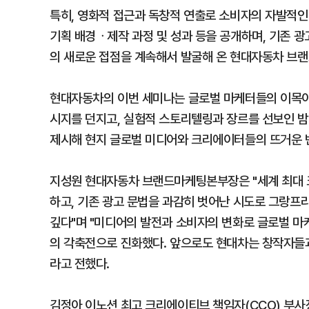
특히, 영화적 접근과 독창적 연출로 소비자의 자발적
기획 배경ᆞ제작 과정 및 성과 등을 공개하며, 기존 
의 새로운 접점을 계속해서 발굴해 온 현대자동차 브
현대자동차의 이번 세미나는 글로벌 마케터들의 이목이 
시지를 던지고, 실험적 스토리텔링과 장르를 선보인 
제시해 현지 글로벌 미디어와 크리에이터들의 뜨거운 
지성원 현대자동차 브랜드마케팅본부장은 "세계 최대
하고, 기존 광고 문법을 과감히 벗어난 시도로 그랑프
깊다"며 "미디어의 발전과 소비자의 변화로 글로벌 마
의 각축전으로 진화했다. 앞으로도 현대차는 창작자들
라고 전했다.
김정아 이노션 최고 크리에이티브 책임자(CCO) 부사