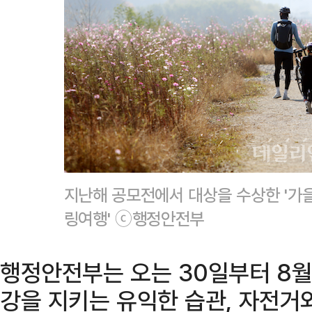
지난해 공모전에서 대상을 수상한 '가을
링여행' ⓒ행정안전부
행정안전부는 오는 30일부터 8월
강을 지키는 유익한 습관, 자전거와