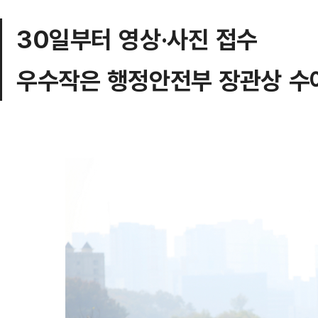
30일부터 영상·사진 접수
우수작은 행정안전부 장관상 수