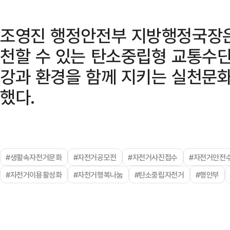
조영진 행정안전부 지방행정국장은
천할 수 있는 탄소중립형 교통수단
강과 환경을 함께 지키는 실천문
했다.
#생활속자전거문화
#자전거공모전
#자전거사진접수
#자전거안전
#자전거이용활성화
#자전거행복나눔
#탄소중립자전거
#행안부