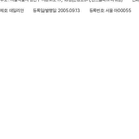
제호: 데일리안
등록일/발행일: 2005.09.13
등록번호: 서울 아00055