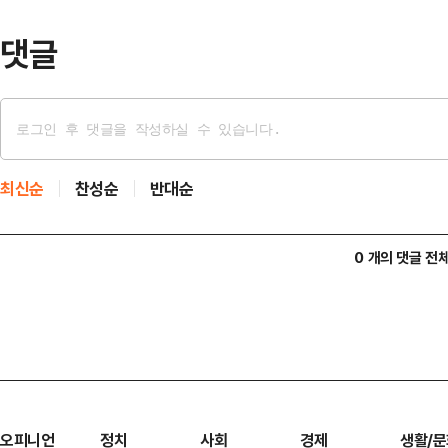
서더라도 변화와 혁신의 …
댓글
최신순
찬성순
반대순
0 개의 댓글 전
오피니언
정치
사회
경제
생활/문