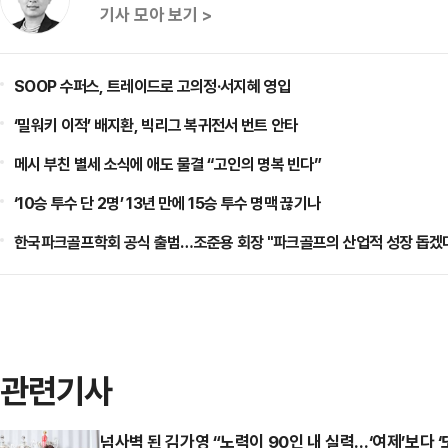
기사 모아 보기 >
SOOP 수퍼스, 트레이드로 고의정·서지혜 영입
‘밀워키 이적’ 배지환, 빅리그 복귀전서 번트 안타
메시 부친 별세 소식에 애도 물결 “고인의 명복 빈다”
‘10승 투수 단 2명’ 13년 만에 15승 투수 명맥 끊기나
한국파크골프학회 공식 출범…조준용 회장 "파크골프의 산업적 성장 돕겠
관련기사
넘사벽 된 김가영 “노력이 90인 내 실력…‘여제’보다 ‘