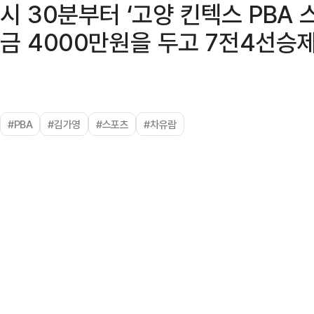
시 30분부터 ‘고양 킨텍스 PBA
금 4000만원을 두고 7전4선승
#PBA
#김가영
#스포츠
#차유람