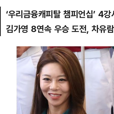
‘우리금융캐피탈 챔피언십’ 4강
김가영 8연속 우승 도전, 차유람