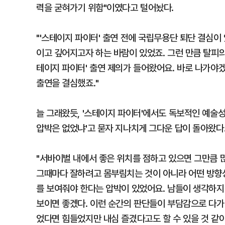
력을 굳혀가기 위함"이였다고 털어놨다.
"'스테이지 파이터' 출연 전에 국립무용단 퇴단 결심
이고 깊어지고자 하는 바람이 있었죠. 그런 만큼 탈피의
테이지 파이터' 출연 제의가 들어왔어요. 바로 나가야
출연을 결심했죠."
늘 그래왔듯, '스테이지 파이터'에서도 독보적인 예술
압박은 없었냐'고 묻자 지나치게 그다운 답이 돌아왔다
"서바이벌 내에서 좋은 위치를 점하고 있으면 그만큼 
그때마다 잘하려고 몸부림치는 것이 아니라 어떤 방향성
를 보여줘야 한다는 압박이 있었어요. 남들이 생각하지
보이면 좋겠다. 이런 순간의 판단들이 부담감으로 다가
었다면 힘들었지만 내심 즐겼다고도 할 수 있을 것 같아