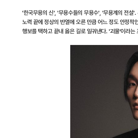
'한국무용의 신', '무용수들의 무용수', '무용계의 전설
노력 끝에 정상의 반열에 오른 만큼 어느 정도 안정적인
행보를 택하고 끝내 옳은 길로 일궈낸다. '괴물'이라는