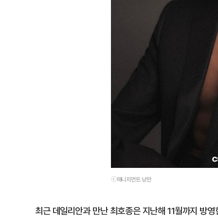
ⓒ매니지먼트 낭만
최근 데일리안과 만난 최호종은 지난해 11월까지 방영한