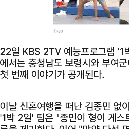
ⓒKBS
22일 KBS 2TV 예능프로그램 '1박
에서는 충청남도 보령시와 부여군에
첫 번째 이야기가 공개된다.
이날 신혼여행을 떠난 김종민 없이
'1박 2일' 팀은 "종민이 형이 게
론을 제기한다. 이어 "만약 다섯 