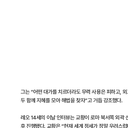
그는 “어떤 대가를 치르더라도 무력 사용은 피하고, 
두 함께 지혜를 모아 해법을 찾자”고 거듭 강조했다.
레오 14세의 이날 인터뷰는 교황이 로마 북서쪽 외곽
후 진행됐다. 교황은 “현재 세계 정세가 정말 우려스럽