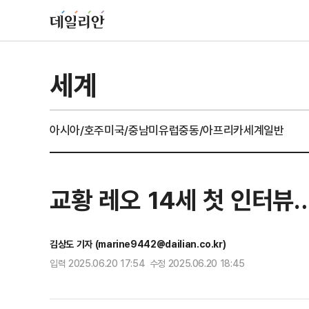
세계
아시아/호주
미국/중남미
유럽
중동/아프리카
세계일반
교황 레오 14세 첫 인터뷰
김상도 기자 (marine9442@dailian.co.kr)
입력 2025.06.20 17:54 수정 2025.06.20 18:45