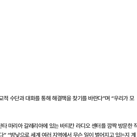
외교적 수단과 대화를 통해 해결책을 찾기를 바란다”며 “우리가 모
 산타 마리아 갈레리아에 있는 바티칸 라디오 센터를 깜짝 방문한 
다” “밤낮으로 세계 여러 지역에서 무슨 일이 벌어지고 있는지 계