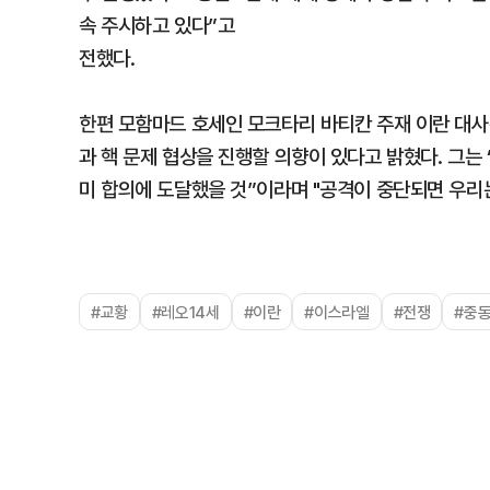
속 주시하고 있다”고
전했다.
한편 모함마드 호세인 모크타리 바티칸 주재 이란 대
과 핵 문제 협상을 진행할 의향이 있다고 밝혔다. 그는
미 합의에 도달했을 것”이라며 "공격이 중단되면 우리
#교황
#레오14세
#이란
#이스라엘
#전쟁
#중