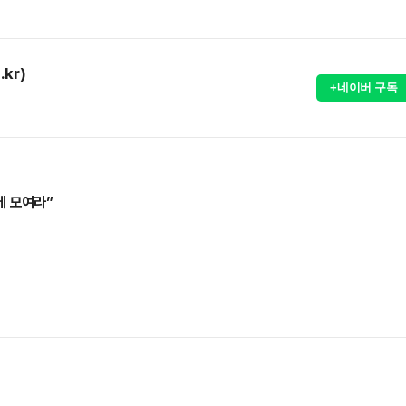
.kr)
+네이버 구독
에 모여라”