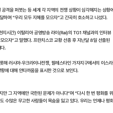
일 공격을 퍼붓는 등 세계 각 지역의 전쟁 상황이 심각해지는 상황
달하며 “우리 모두 지혜를 모으자”고 간곡히 호소하고 나섰다.
현지시간) 이탈리아 공영방송 라이(Rai)의 TG1 채널과의 인터뷰
 모으자”고 말했다. 프란치스코 교황 선종 후 지난달 8일 선출된
다.
비롯해 러시아·우크라이나전쟁, 팔레스타인 가자지구에서의 이스라
상황에 대해 안타까움을 표시한 것으로 보인다.
지만 그 지역에만 국한된 문제가 아니다”며 “다시 한 번 평화를 
도 수많은 무고한 사람들이 목숨을 잃고 있다. 우리는 언제나 평