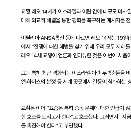
교황 레오 14세가 이스라엘과 이란 간에 대규모 미사
대해 외교적 해결을 통한 평화를 촉구하는 메시지를 전
이탈리아 ANSA통신 등에 따르면 레오 14세는 19일(
에서 “전쟁에 대한 해법을 찾기 위해 우리 모두 지혜를
레오 14세 교황이 언론과 인터뷰한 것은 이번이 처음이
그는 특히 최근 격화되는 이스라엘·이란 무력충돌을 
엘·하마스의 분쟁 등 세계 곳곳에서 갈등이 심화하는 
교황은 이어 “요즘은 특히 중동 문제에 대한 언급이 많
한 호소를 드리고자 한다”고 호소했다. 그러면서 “지금
를 촉진해야 한다”고 부연했다.