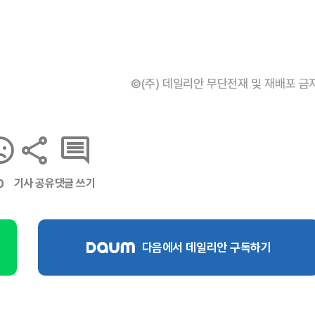
©(주) 데일리안 무단전재 및 재배포 금
기사 공유
댓글 쓰기
0
다음에서 데일리안 구독하기