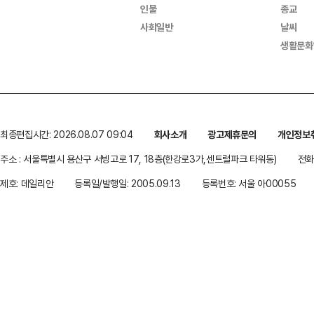
인물
종교
사회일반
날씨
생활문화
최종편집시간: 2026.08.07 09:04
회사소개
광고제휴문의
개인정보
주소 : 서울특별시 용산구 서빙고로 17, 18층(한강로3가,센트럴파크 타워동)
전화 
제호: 데일리안
등록일/발행일: 2005.09.13
등록번호: 서울 아00055