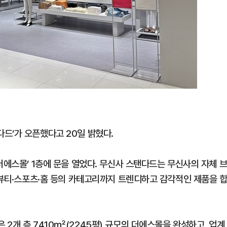
드’가 오픈했다고 20일 밝혔다.
더에스몰’ 1층에 문을 열었다. 무신사 스탠다드는 무신사의 자체 
 뷰티·스포츠·홈 등의 카테고리까지 트렌디하고 감각적인 제품을 
2개 층 7410㎡(2245평) 규모의 더에스몰을 완성하고, 업계