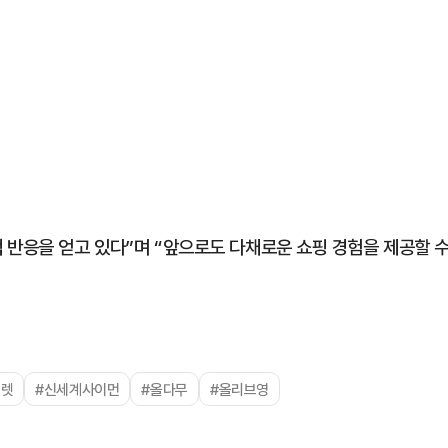
 반응을 얻고 있다”며 “앞으로도 다채로운 쇼핑 경험을 제공할 
울렛
#신세계사이먼
#올다무
#올리브영