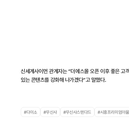
신세계사이먼 관계자는 “더에스몰 오픈 이후 좋은 고객
있는 콘텐츠를 강화해 나가겠다”고 말했다.
#다이소
#무신사
#무신사스탠다드
#시흥프리미엄아