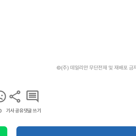
©(주) 데일리안 무단전재 및 재배포 금
기사 공유
댓글 쓰기
0