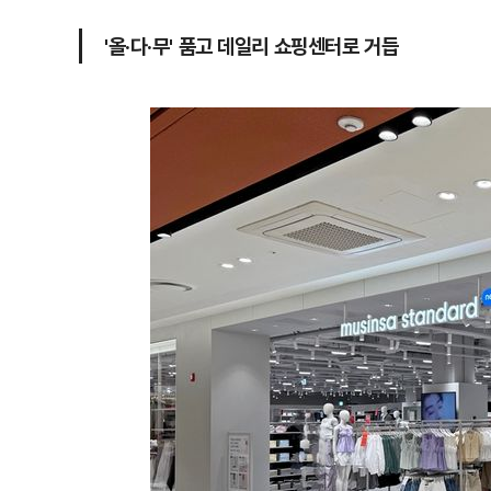
'올·다·무' 품고 데일리 쇼핑센터로 거듭