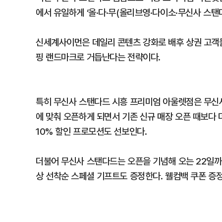
에서 유일하게 ‘올·다·무(올리브영·다이소·무신사 스탠
신세계사이먼은 데일리 콘텐츠 강화로 배후 상권 고객
핑 랜드마크로 거듭난다는 전략이다.
특히 무신사 스탠다드 시흥 프리미엄 아울렛점은 무신사의
에 맞춰 오픈하게 되면서 기존 신규 매장 오픈 때보다 더
10% 할인 프로모션도 선보인다.
더불어 무신사 스탠다드는 오픈을 기념해 오는 22일까지
상 선착순 스페셜 기프트도 증정한다. 웰컴백 쿠폰 증정