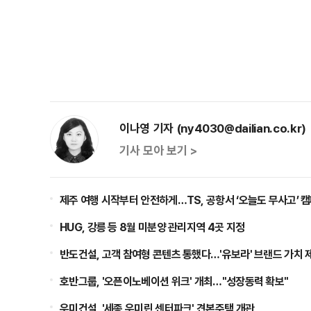
이나영 기자 (ny4030@dailian.co.kr)
기사 모아 보기 >
제주 여행 시작부터 안전하게…TS, 공항서 ‘오늘도 무사고’ 
HUG, 강릉 등 8월 미분양 관리지역 4곳 지정
반도건설, 고객 참여형 콘텐츠 통했다…'유보라' 브랜드 가치 
호반그룹, '오픈이노베이션 위크' 개최…"성장동력 확보"
우미건설, '세종 우미린 센터파크' 견본주택 개관