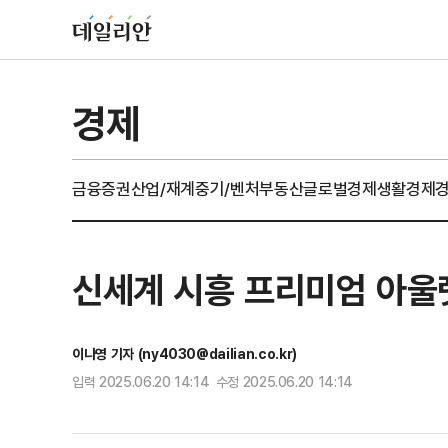
경제
금융
증권
산업/재계
중기/벤처
부동산
글로벌경제
생활경제
신세계 시흥 프리미엄 아울렛
이나영 기자 (ny4030@dailian.co.kr)
입력 2025.06.20 14:14 수정 2025.06.20 14:14