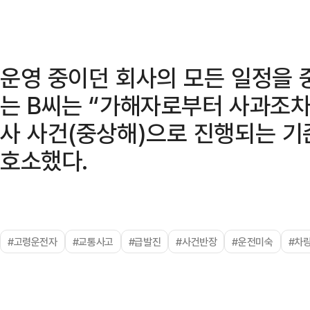
운영 중이던 회사의 모든 일정을 
는 B씨는 “가해자로부터 사과조차
사 사건(중상해)으로 진행되는 
호소했다.
#고령운전자
#교통사고
#급발진
#사건반장
#운전미숙
#차