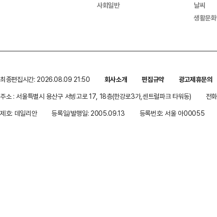
사회일반
날씨
생활문화
최종편집시간: 2026.08.09 21:50
회사소개
편집규약
광고제휴문의
주소 : 서울특별시 용산구 서빙고로 17, 18층(한강로3가,센트럴파크 타워동)
전화 
제호: 데일리안
등록일/발행일: 2005.09.13
등록번호: 서울 아00055