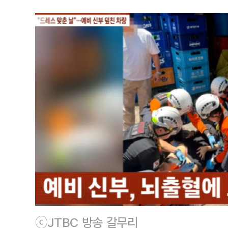
ⓒJTBC 방송 갈무리