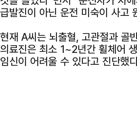
급발진이 아닌 운전 미숙이 사고 
현재 A씨는 뇌출혈, 고관절과 골
의료진은 최소 1~2년간 휠체어 생
임신이 어려울 수 있다고 진단했다