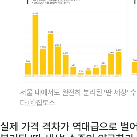
서울 내에서도 완전히 분리된 '딴 세상' 
다.ⓒ집토스
실제 가격 격차가 역대급으로 벌