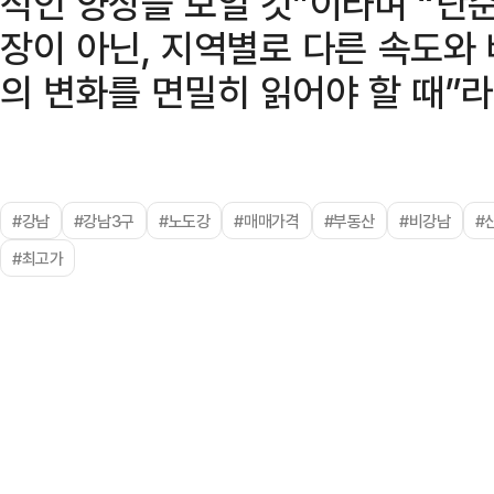
적인 양상을 보일 것”이라며 “단
장이 아닌, 지역별로 다른 속도와
의 변화를 면밀히 읽어야 할 때”
#강남
#강남3구
#노도강
#매매가격
#부동산
#비강남
#
#최고가