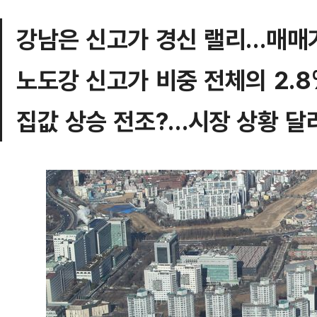
강남은 신고가 경신 랠리…매매거
노도강 신고가 비중 전체의 2.8
집값 상승 전조?…시장 상황 달라