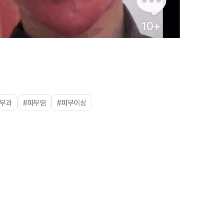
피부과
#피부염
#피부이상