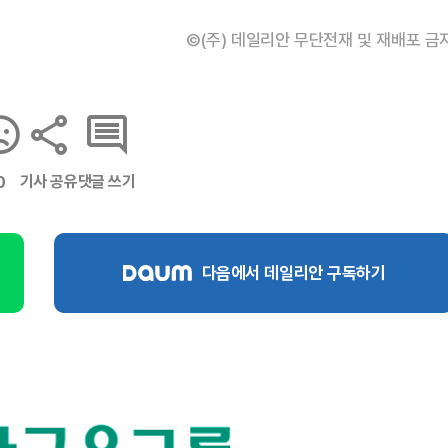
©(주) 데일리안 무단전재 및 재배포 금
기사 공유
댓글 쓰기
0
다음에서 데일리안 구독하기