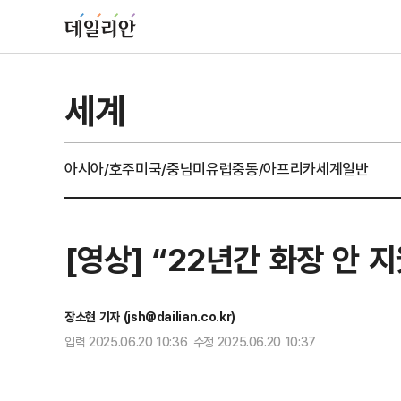
세계
아시아/호주
미국/중남미
유럽
중동/아프리카
세계일반
[영상] “22년간 화장 안 
장소현 기자 (jsh@dailian.co.kr)
입력 2025.06.20 10:36 수정 2025.06.20 10:37