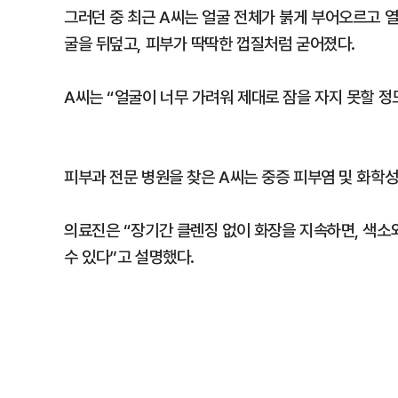
그러던 중 최근 A씨는 얼굴 전체가 붉게 부어오르고 열
굴을 뒤덮고, 피부가 딱딱한 껍질처럼 굳어졌다.
A씨는 “얼굴이 너무 가려워 제대로 잠을 자지 못할 정
피부과 전문 병원을 찾은 A씨는 중증 피부염 및 화학성
의료진은 “장기간 클렌징 없이 화장을 지속하면, 색소
수 있다”고 설명했다.