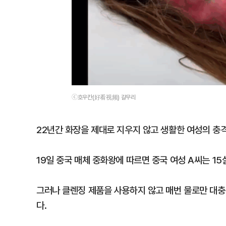
ⓒ호우칸(好看视频) 갈무리
22년간 화장을 제대로 지우지 않고 생활한 여성의 충
19일 중국 매체 중화왕에 따르면 중국 여성 A씨는 15
그러나 클렌징 제품을 사용하지 않고 매번 물로만 대충
다.