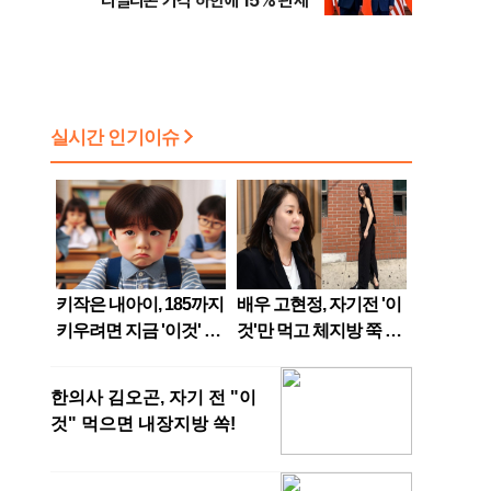
리실리콘 가격 하한에 15% 관세