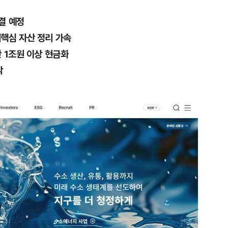
결 예정
핵심 자산 정리 가속
 1조원 이상 현금화
각