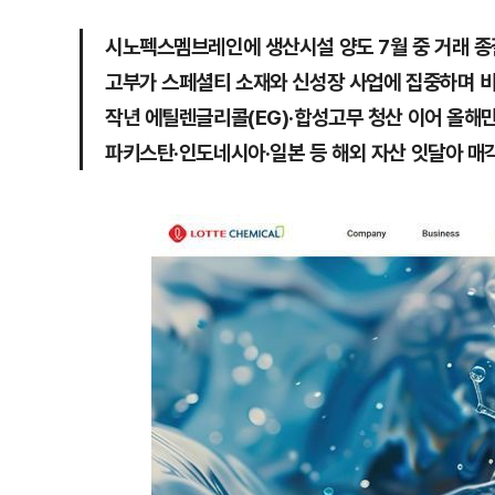
시노펙스멤브레인에 생산시설 양도 7월 중 거래 종
고부가 스페셜티 소재와 신성장 사업에 집중하며 비
작년 에틸렌글리콜(EG)·합성고무 청산 이어 올해만
파키스탄·인도네시아·일본 등 해외 자산 잇달아 매