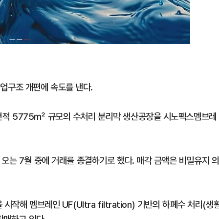
업구조 개편에 속도를 낸다.
적 5775㎡ 규모의 수처리 분리막 생산공장을 시노펙스멤브레
오는 7월 중에 거래를 종결하기로 했다. 매각 금액은 비밀유지 
해 멤브레인 UF(Ultra filtration) 기반의 하폐수 처리(생