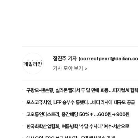
정진주 기자 (correctpearl@dailian.co
기사 모아 보기 >
구광모-젠슨황, 실리콘밸리서 두 달 만에 회동…피지컬AI 협력
포스코퓨처엠, LFP 승부수 통했다…배터리사에 대규모 공급
코오롱인더스트리, 중간배당 50%↑…600원→900원
한국화학산업협회, 여름방학 '수달 수사대' 여수·서산으로