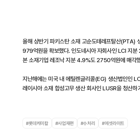
올해 상반기 파키스탄 소재 고순도테레프탈산(PTA) 생
979억원을 확보했다. 인도네시아 자회사인 LCI 지분
본 소재기업 레조낙 지분 4.9%도 2750억원에 매각했
지난해에는 미국 내 에틸렌글리콜(EG) 생산법인인 LC
레이시아 소재 합성고무 생산 회사인 LUSR을 청산하
#롯데케미칼
#사업재편
#수처리
#에셋라이트