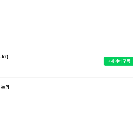
.kr)
+네이버 구독
 논의