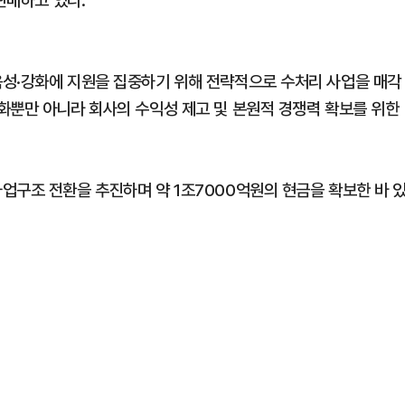
판매하고 있다.
육성·강화에 지원을 집중하기 위해 전략적으로 수처리 사업을 매각
화뿐만 아니라 회사의 수익성 제고 및 본원적 경쟁력 확보를 위한
업구조 전환을 추진하며 약 1조7000억원의 현금을 확보한 바 