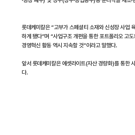
·공장 폐수) 및 정수(상수·공업용수)용 분리막을 제조·
롯데케미칼은 “고부가 스페셜티 소재와 신성장 사업 
하게 됐다”며 “사업구조 개편을 통한 포트폴리오 고도
경영혁신 활동 역시 지속할 것”이라고 말했다.
앞서 롯데케미칼은 에셋라이트(자산 경량화)를 통한 사
다.