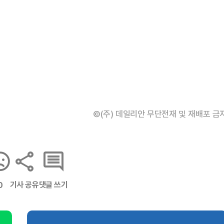
©(주) 데일리안 무단전재 및 재배포 금
기사 공유
댓글 쓰기
0