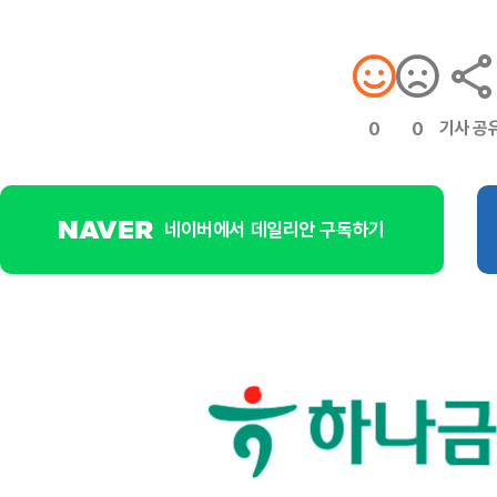
기사 공
0
0
네이버에서 데일리안 구독하기