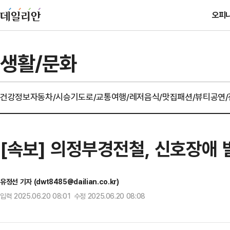
오피
생활/문화
건강정보
자동차/시승기
도로/교통
여행/레저
음식/맛집
패션/뷰티
공연
[속보] 의정부경전철, 신호장애 
유정선 기자 (dwt8485@dailian.co.kr)
입력 2025.06.20 08:01 수정 2025.06.20 08:08