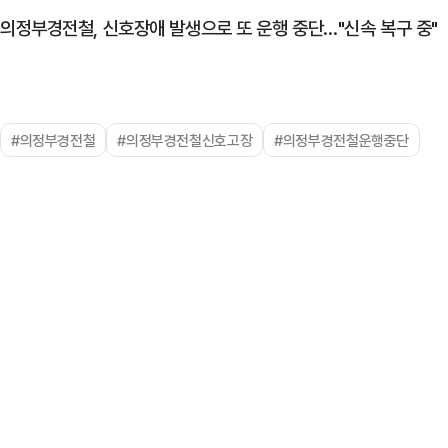
의정부경전철, 신호장애 발생으로 또 운행 중단…"신속 복구 중"
#의정부경전철
#의정부경전철신호고장
#의정부경전철운행중단