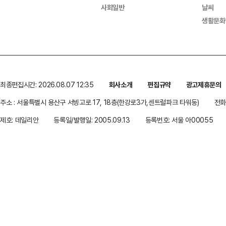
사회일반
날씨
생활문화
최종편집시간: 2026.08.07 12:35
회사소개
편집규약
광고제휴문의
주소 : 서울특별시 용산구 서빙고로 17, 18층(한강로3가,센트럴파크 타워동)
전화 
제호: 데일리안
등록일/발행일: 2005.09.13
등록번호: 서울 아00055